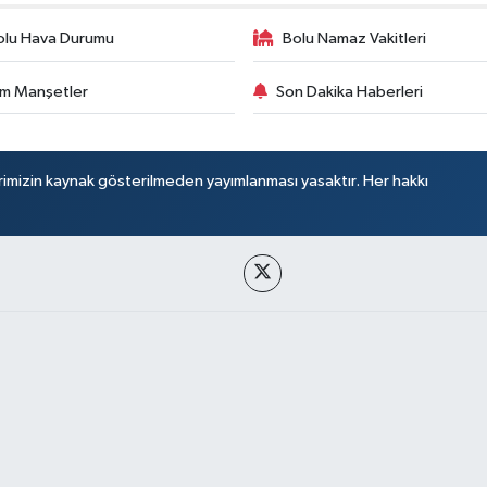
olu Hava Durumu
Bolu Namaz Vakitleri
m Manşetler
Son Dakika Haberleri
rimizin kaynak gösterilmeden yayımlanması yasaktır. Her hakkı