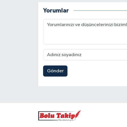
Yorumlar
Gönder