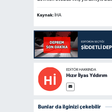
Kaynak:
İHA
EDITÖRÜN SEÇTIĞI
ŞİDDETLİ DE
EDITÖR HAKKINDA
Hızır İlyas Yıldırım
Bunlar da ilginizi çekebilir