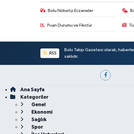
Bolu Nöbetçi Eczaneler
B
Puan Durumu ve Fikstür
Tü
Bolu Takip Gazetesi olarak, haberle
RSS
saklıdır.
Ana Sayfa
Kategoriler
Genel
Ekonomi
Sağlık
Spor