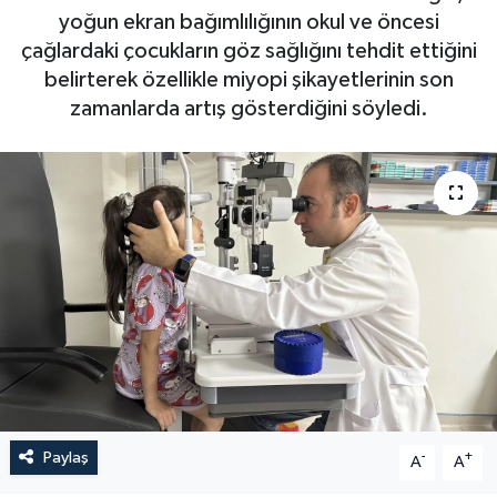
yoğun ekran bağımlılığının okul ve öncesi
çağlardaki çocukların göz sağlığını tehdit ettiğini
belirterek özellikle miyopi şikayetlerinin son
zamanlarda artış gösterdiğini söyledi.
Paylaş
-
+
A
A