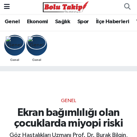
Genel
Ekonomi
Sağlık
Spor
İlçe Haberleri
Genel
Genel
GENEL
Ekran bağımlılığı olan
çocuklarda miyopi riski
Göz Hastalıkları Uzmanı Prof. Dr. Burak Bilgin,