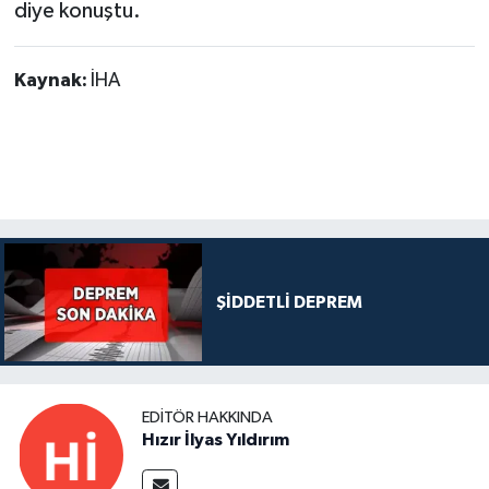
diye konuştu.
Kaynak:
İHA
ŞİDDETLİ DEPREM
EDITÖR HAKKINDA
Hızır İlyas Yıldırım