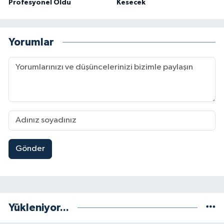
Profesyonel Oldu
Kesecek
Yorumlar
Gönder
Yükleniyor...