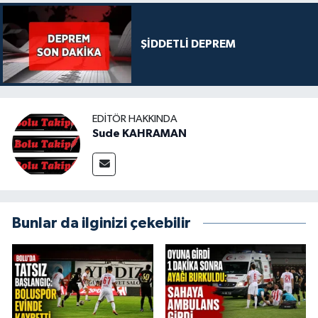
ŞİDDETLİ DEPREM
EDITÖR HAKKINDA
Sude KAHRAMAN
Bunlar da ilginizi çekebilir