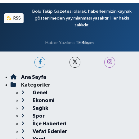
Bolu Takip Gazetesi olarak, haberlerimizin kaynak
RSS
gösterilmeden yayımlanması yasaktır. Her hakkı
saklıdır.
Haber Yazılımı:
TE Bilişim
Ana Sayfa
Kategoriler
Genel
Ekonomi
Sağlık
Spor
İlçe Haberleri
Vefat Edenler