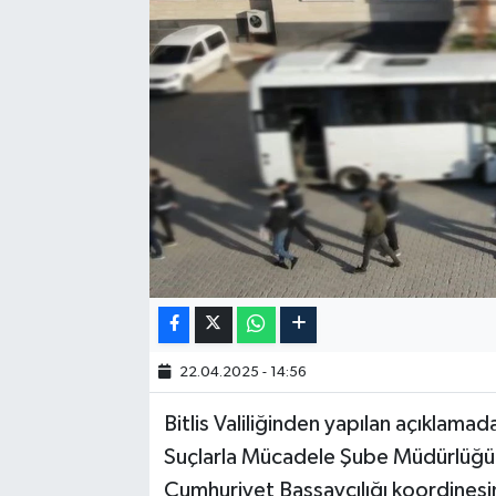
22.04.2025 - 14:56
Bitlis Valiliğinden yapılan açıklam
Suçlarla Mücadele Şube Müdürlüğü 
Cumhuriyet Başsavcılığı koordinesi