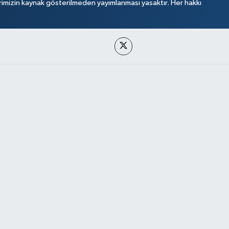
rimizin kaynak gösterilmeden yayımlanması yasaktır. Her hakkı