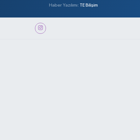
Haber Yazılımı:
TE Bilişim