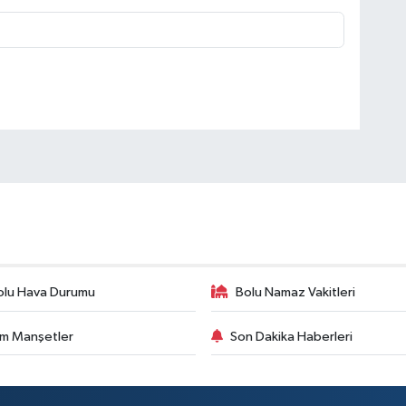
olu Hava Durumu
Bolu Namaz Vakitleri
m Manşetler
Son Dakika Haberleri