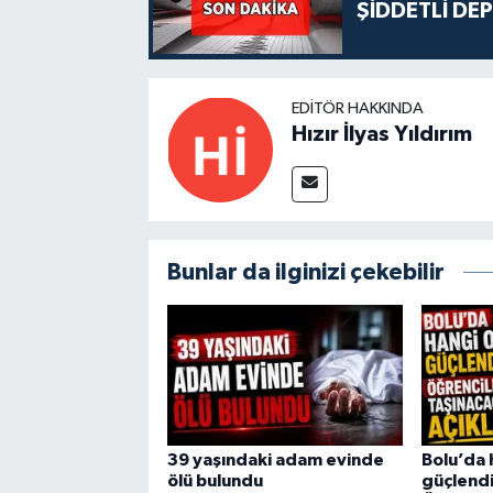
ŞİDDETLİ DE
EDITÖR HAKKINDA
Hızır İlyas Yıldırım
Bunlar da ilginizi çekebilir
39 yaşındaki adam evinde
Bolu’da 
ölü bulundu
güçlendi