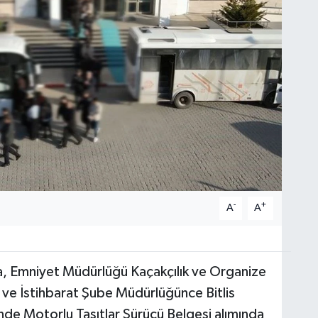
-
+
A
A
ada, Emniyet Müdürlüğü Kaçakçılık ve Organize
ve İstihbarat Şube Müdürlüğünce Bitlis
nde Motorlu Taşıtlar Sürücü Belgesi alımında