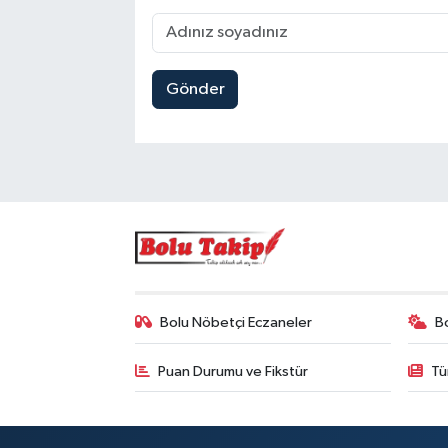
Gönder
Bolu Nöbetçi Eczaneler
B
Puan Durumu ve Fikstür
Tü