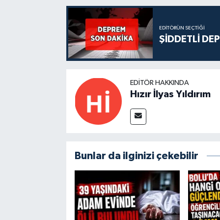
EDITÖRÜN SEÇTIĞI
ŞİDDETLİ DE
EDITÖR HAKKINDA
Hızır İlyas Yıldırım
Bunlar da ilginizi çekebilir