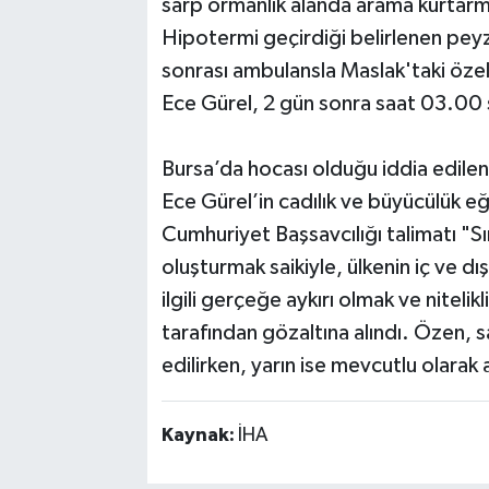
sarp ormanlık alanda arama kurtarma
Hipotermi geçirdiği belirlenen peyza
sonrası ambulansla Maslak'taki özel
Ece Gürel, 2 gün sonra saat 03.00 sı
Bursa’da hocası olduğu iddia edilen 
Ece Gürel’in cadılık ve büyücülük eğ
Cumhuriyet Başsavcılığı talimatı "Sı
oluşturmak saikiyle, ülkenin iç ve dı
ilgili gerçeğe aykırı olmak ve nitelikl
tarafından gözaltına alındı. Özen, 
edilirken, yarın ise mevcutlu olarak
Kaynak:
İHA