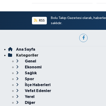
Bolu Takip Gazetesi olarak, haberle
RSS
saklıdır.
Ana Sayfa
Kategoriler
Genel
Ekonomi
Sağlık
Spor
İlçe Haberleri
Vefat Edenler
Yerel
Diğer