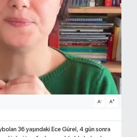
-
+
A
A
bolan 36 yaşındaki Ece Gürel, 4 gün sonra