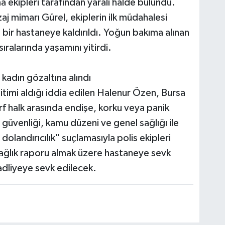
 ekipleri tarafından yaralı halde bulundu.
j mimarı Gürel, ekiplerin ilk müdahalesi
 bir hastaneye kaldırıldı. Yoğun bakıma alınan
ralarında yaşamını yitirdi.
kadın gözaltına alındı
itimi aldığı iddia edilen Halenur Özen, Bursa
rf halk arasında endişe, korku veya panik
ş güvenliği, kamu düzeni ve genel sağlığı ile
i dolandırıcılık" suçlamasıyla polis ekipleri
sağlık raporu almak üzere hastaneye sevk
 adliyeye sevk edilecek.