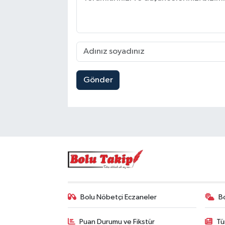
Gönder
Bolu Nöbetçi Eczaneler
B
Puan Durumu ve Fikstür
Tü