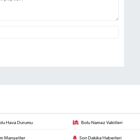
olu Hava Durumu
Bolu Namaz Vakitleri
m Manşetler
Son Dakika Haberleri