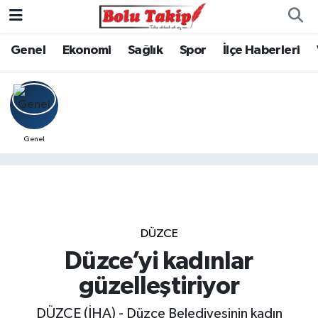
Genel
Ekonomi
Sağlık
Spor
İlçe Haberleri
Genel
DÜZCE
Düzce’yi kadınlar
güzelleştiriyor
DÜZCE (İHA) - Düzce Belediyesinin kadın