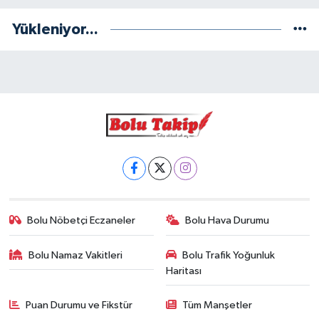
Yükleniyor...
Bolu Nöbetçi Eczaneler
Bolu Hava Durumu
Bolu Namaz Vakitleri
Bolu Trafik Yoğunluk
Haritası
Puan Durumu ve Fikstür
Tüm Manşetler