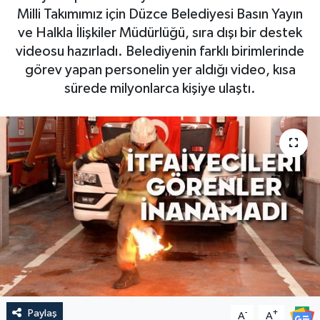
Milli Takımımız için Düzce Belediyesi Basın Yayın
ve Halkla İlişkiler Müdürlüğü, sıra dışı bir destek
videosu hazırladı. Belediyenin farklı birimlerinde
görev yapan personelin yer aldığı video, kısa
sürede milyonlarca kişiye ulaştı.
Paylaş
-
+
A
A