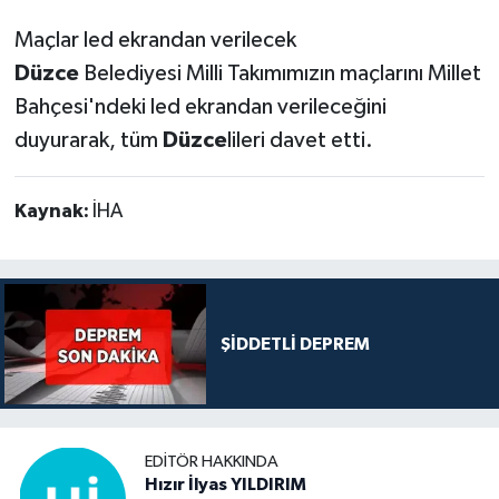
Maçlar led ekrandan verilecek
Düzce
Belediyesi Milli Takımımızın maçlarını Millet
Bahçesi'ndeki led ekrandan verileceğini
duyurarak, tüm
Düzce
lileri davet etti.
Kaynak:
İHA
ŞİDDETLİ DEPREM
EDITÖR HAKKINDA
Hızır İlyas YILDIRIM