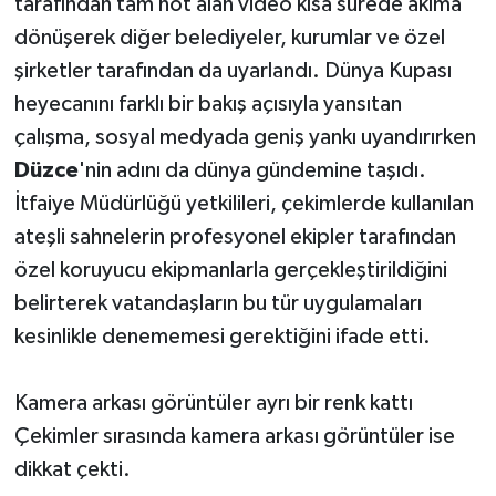
tarafından tam not alan video kısa sürede akıma
dönüşerek diğer belediyeler, kurumlar ve özel
şirketler tarafından da uyarlandı. Dünya Kupası
heyecanını farklı bir bakış açısıyla yansıtan
çalışma, sosyal medyada geniş yankı uyandırırken
Düzce
'nin adını da dünya gündemine taşıdı.
İtfaiye Müdürlüğü yetkilileri, çekimlerde kullanılan
ateşli sahnelerin profesyonel ekipler tarafından
özel koruyucu ekipmanlarla gerçekleştirildiğini
belirterek vatandaşların bu tür uygulamaları
kesinlikle denememesi gerektiğini ifade etti.
Kamera arkası görüntüler ayrı bir renk kattı
Çekimler sırasında kamera arkası görüntüler ise
dikkat çekti.