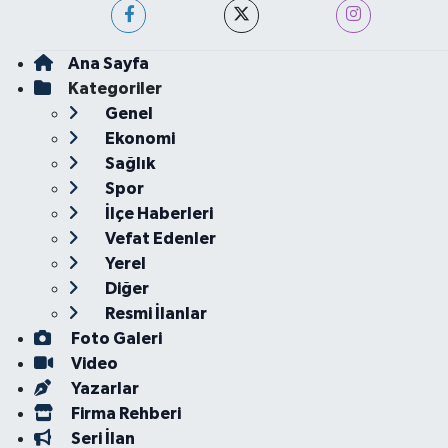
Ana Sayfa
Kategoriler
Genel
Ekonomi
Sağlık
Spor
İlçe Haberleri
Vefat Edenler
Yerel
Diğer
Resmi İlanlar
Foto Galeri
Video
Yazarlar
Firma Rehberi
Seri İlan