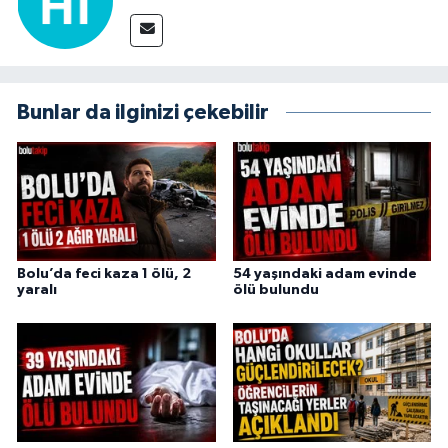
Bunlar da ilginizi çekebilir
Bolu’da feci kaza 1 ölü, 2
54 yaşındaki adam evinde
yaralı
ölü bulundu