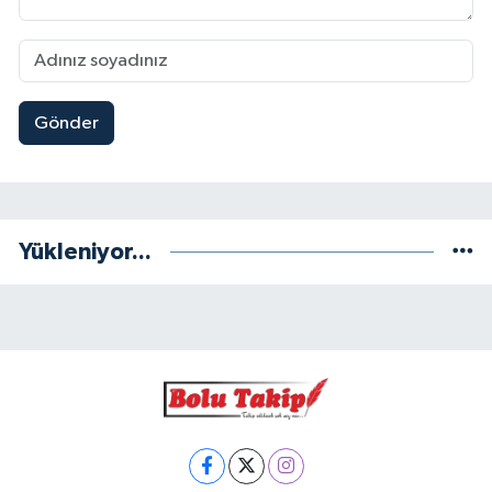
Gönder
Yükleniyor...