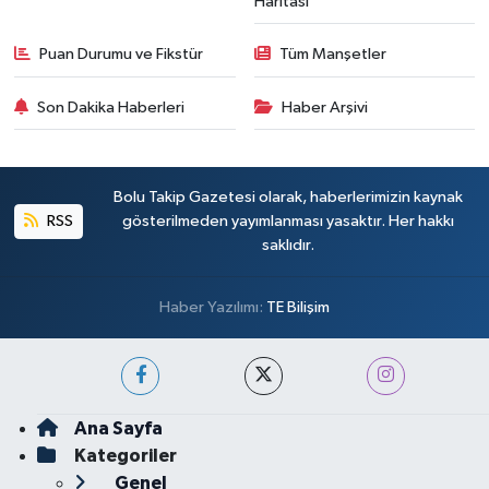
Haritası
Puan Durumu ve Fikstür
Tüm Manşetler
Son Dakika Haberleri
Haber Arşivi
Bolu Takip Gazetesi olarak, haberlerimizin kaynak
RSS
gösterilmeden yayımlanması yasaktır. Her hakkı
saklıdır.
Haber Yazılımı:
TE Bilişim
Ana Sayfa
Kategoriler
Genel