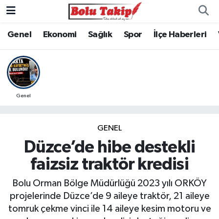
Genel
Ekonomi
Sağlık
Spor
İlçe Haberleri
Genel
GENEL
Düzce’de hibe destekli
faizsiz traktör kredisi
Bolu Orman Bölge Müdürlüğü 2023 yılı ORKÖY
projelerinde Düzce’de 9 aileye traktör, 21 aileye
tomruk çekme vinci ile 14 aileye kesim motoru ve