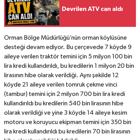
Devrilen ATV can aldı
Orman Bölge Müdürlüğü’nün orman köylüsüne
desteği devam ediyor. Bu çerçevede 7 köyde 9
aileye verilen traktör temini için 5 milyon 100 bin
lira kredi kullandırıldı, bu kredilerin 1 milyon 20 bin
lirasının hibe olarak verildiği. Aynı şekilde 12
köyde 21 aileye verilen tomruk çekme vinci
(tambur) temini için 2 milyon 700 bin lira kredi
kullandırıldı bu kredilerin 540 bin lirasının hibe
olarak verildiği ve yine 3 köyde 14 aileye kesim
motoru ve koruyucu ekipman temini için 350 bin
lira kredi kullandırıldı bu kredilerin 70 bin lirasının