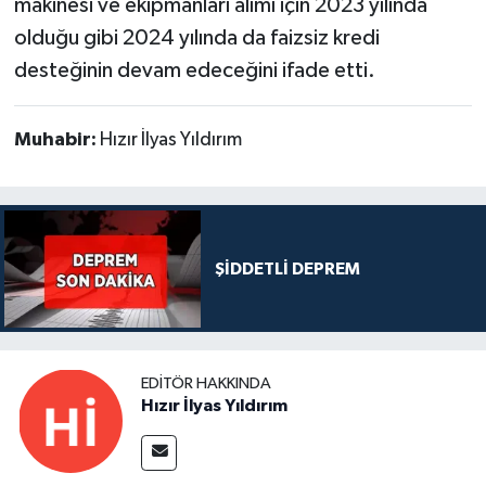
makinesi ve ekipmanları alımı için 2023 yılında
olduğu gibi 2024 yılında da faizsiz kredi
desteğinin devam edeceğini ifade etti.
Muhabir:
Hızır İlyas Yıldırım
ŞİDDETLİ DEPREM
EDITÖR HAKKINDA
Hızır İlyas Yıldırım