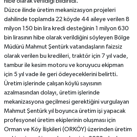
hibe olarak verildiği bildirildi.
Düzce ilinde üretim mekanizasyon projeleri
dahilinde toplamda 22 köyde 44 aileye verilen 8
milyon 150 bin lira kredi desteğinin 1 milyon 630
bin lirasının hibe olarak verildiğini söyleyen Bölge
Müdürü Mahmut Şentürk vatandaşların faizsiz
olarak verilen bu kredileri, traktör için 7 yıl vade,
tambur ile kesim motoru ve koruyucu ekipman
için 5 yıl vade ile geri ödeyeceklerini belirtti.
Üretim işlerinde çalışan köylü sayısının
azalmasından dolayı, üretim işlerinde
mekanizasyona geçilmesi gerektiğini vurgulayan
Mahmut Şentürk yıl boyunca üretim işi yapacak
profesyonel üretim ekiplerinin oluşması için
Orman ve Köy İlişkileri (ORKÖY) üzerinden üretim