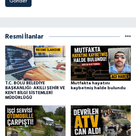
Gönder
Resmi İlanlar
RESMİ İLANDIR
T.C. BOLU BELEDİYE
Mutfakta hayatını
BAŞKANLIĞI- AKILLI ŞEHİR VE
kaybetmiş halde bulundu
KENT BİLGİ SİSTEMLERİ
MÜDÜRLÜĞÜ