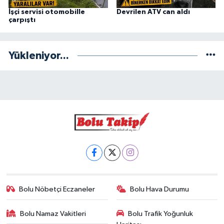
İşçi servisi otomobille
Devrilen ATV can aldı
çarpıştı
Yükleniyor...
Bolu Nöbetçi Eczaneler
Bolu Hava Durumu
Bolu Namaz Vakitleri
Bolu Trafik Yoğunluk