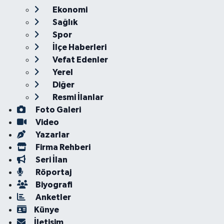
Ekonomi
Sağlık
Spor
İlçe Haberleri
Vefat Edenler
Yerel
Diğer
Resmi İlanlar
Foto Galeri
Video
Yazarlar
Firma Rehberi
Seri İlan
Röportaj
Biyografi
Anketler
Künye
İletişim