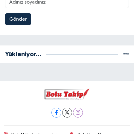
Gönder
Yükleniyor...