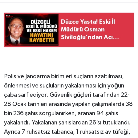
Düzce Yasta! Eski İl
Müdürü Osman
Siviloğlu'ndan Acı
Haber
Polis ve Jandarma birimleri suçların azaltılması,
önlenmesi ve suçluların yakalanması için yoğun
çaba sarf ediyor. Güvenlik güçleri tarafından 22-
28 Ocak tarihleri arasında yapılan çalışmalarda 38
bin 236 şahıs sorgulanırken, aranan 94 şahıs
yakalandı. Yakalanan şahıslardan 26’sı tutuklandı.
Ayrıca 7 ruhsatsız tabanca, 1 ruhsatsız av tüfeği,