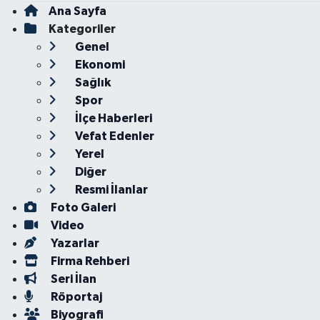
Ana Sayfa
Kategoriler
Genel
Ekonomi
Sağlık
Spor
İlçe Haberleri
Vefat Edenler
Yerel
Diğer
Resmi İlanlar
Foto Galeri
Video
Yazarlar
Firma Rehberi
Seri İlan
Röportaj
Biyografi