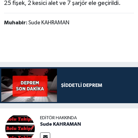
25 fişek, 2 kesici alet ve 7 şarjör ele geçirildi.
Muhabir:
Sude KAHRAMAN
ŞİDDETLİ DEPREM
EDITÖR HAKKINDA
Sude KAHRAMAN