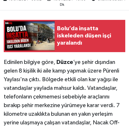
Dk
Bolu’da inşatta
iskeleden düşen işçi
yaralandı
Edinilen bilgiye göre,
Düzce
’ye şehir dışından
gelen 8 kişilik iki aile kamp yapmak üzere Pürenli
Yaylası'na çıktı. Bölgede etkili olan kar yağışı ile
vatandaşlar yaylada mahsur kaldı. Vatandaşlar,
telefonların çekmemesi sebebiyle araçlarını
bırakıp şehir merkezine yürümeye karar verdi. 7
kilometre uzaklıkta bulunan en yakın yerleşim
yerine ulaşmaya çalışan vatandaşlar, Nacak Off-