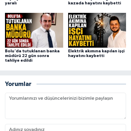
yaralı
kazada hayatını kaybetti
Bolu'da tutuklanan banka
Elektrik akımına kapılan işçi
müdürü 22 gün sonra
hayatını kaybetti
tahliye edildi
Yorumlar