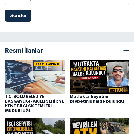
Gönder
Resmi İlanlar
RESMİ İLANDIR
T.C. BOLU BELEDİYE
Mutfakta hayatını
BAŞKANLIĞI- AKILLI ŞEHİR VE
kaybetmiş halde bulundu
KENT BİLGİ SİSTEMLERİ
MÜDÜRLÜĞÜ