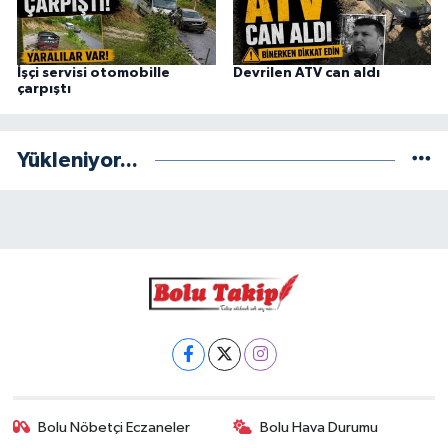
İşçi servisi otomobille
Devrilen ATV can aldı
çarpıştı
Yükleniyor...
Bolu Nöbetçi Eczaneler
Bolu Hava Durumu