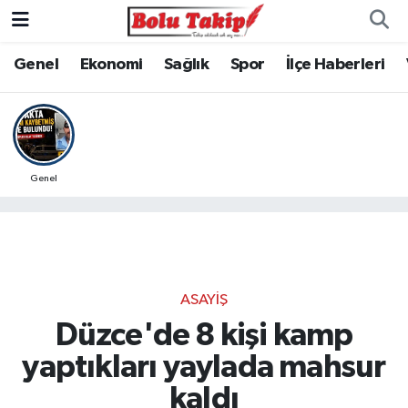
Genel
Ekonomi
Sağlık
Spor
İlçe Haberleri
Genel
ASAYIŞ
Düzce'de 8 kişi kamp
yaptıkları yaylada mahsur
kaldı