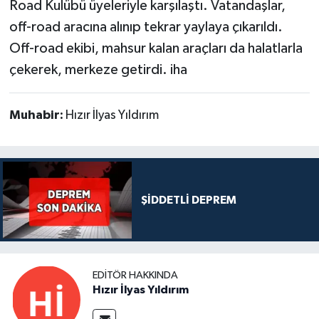
Road Kulübü üyeleriyle karşılaştı. Vatandaşlar,
off-road aracına alınıp tekrar yaylaya çıkarıldı.
Off-road ekibi, mahsur kalan araçları da halatlarla
çekerek, merkeze getirdi. iha
Muhabir:
Hızır İlyas Yıldırım
ŞİDDETLİ DEPREM
EDITÖR HAKKINDA
Hızır İlyas Yıldırım