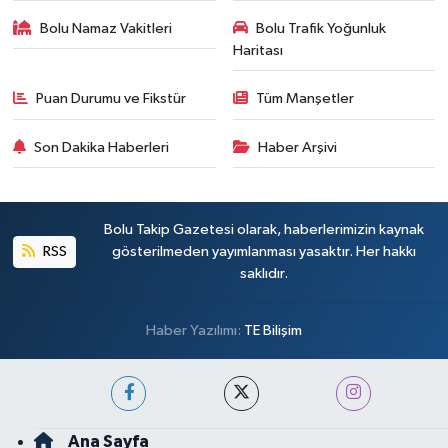
Bolu Namaz Vakitleri
Bolu Trafik Yoğunluk
Haritası
Puan Durumu ve Fikstür
Tüm Manşetler
Son Dakika Haberleri
Haber Arşivi
Bolu Takip Gazetesi olarak, haberlerimizin kaynak
RSS
gösterilmeden yayımlanması yasaktır. Her hakkı
saklıdır.
Haber Yazılımı:
TE Bilişim
Ana Sayfa