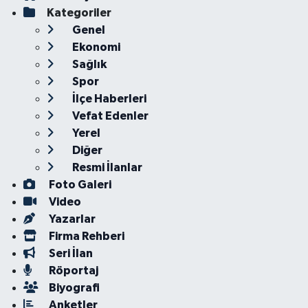
Kategoriler
Genel
Ekonomi
Sağlık
Spor
İlçe Haberleri
Vefat Edenler
Yerel
Diğer
Resmi İlanlar
Foto Galeri
Video
Yazarlar
Firma Rehberi
Seri İlan
Röportaj
Biyografi
Anketler