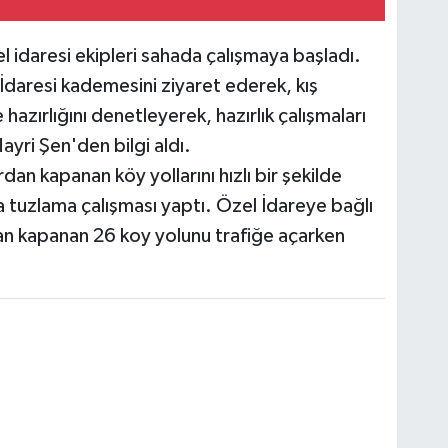
zel idaresi ekipleri sahada çalışmaya başladı.
 İdaresi kademesini ziyaret ederek, kış
 hazırlığını denetleyerek, hazırlık çalışmaları
ri Şen'den bilgi aldı.
rdan kapanan köy yollarını hızlı bir şekilde
a tuzlama çalışması yaptı. Özel İdareye bağlı
an kapanan 26 koy yolunu trafiğe açarken