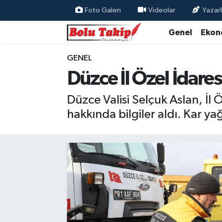
Foto Galeri
Videolar
Yazarl
Genel
Ekon
GENEL
Düzce İl Özel İdaresi
Düzce Valisi Selçuk Aslan, İl Ö
hakkında bilgiler aldı. Kar yağ