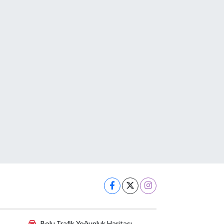
Bolu Trafik Yoğunluk Haritası