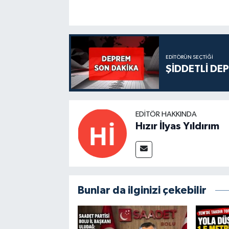
EDITÖRÜN SEÇTIĞI
ŞİDDETLİ DE
EDITÖR HAKKINDA
Hızır İlyas Yıldırım
Bunlar da ilginizi çekebilir