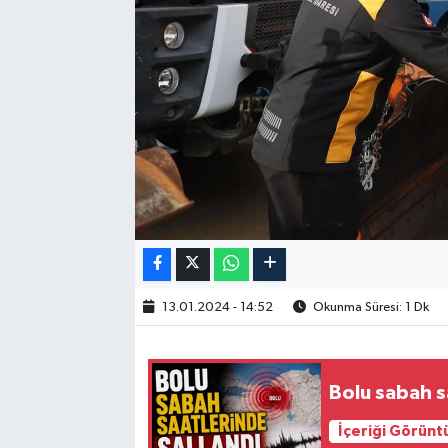
13.01.2024 - 14:52
Okunma Süresi: 1 Dk
Bolu sabah s
İçeriği Görünt