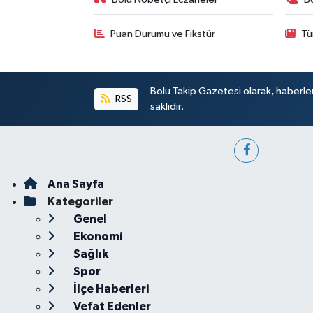
Puan Durumu ve Fikstür
Tü
Bolu Takip Gazetesi olarak, haberle
RSS
saklıdır.
Ana Sayfa
Kategoriler
Genel
Ekonomi
Sağlık
Spor
İlçe Haberleri
Vefat Edenler