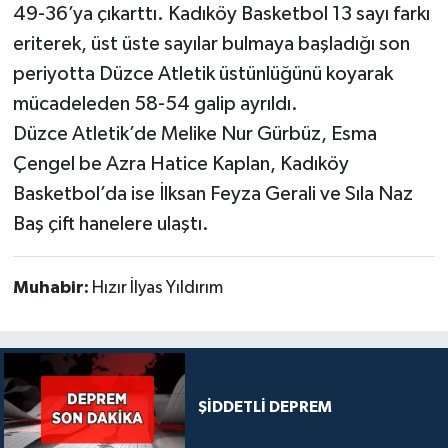
49-36’ya çıkarttı. Kadıköy Basketbol 13 sayı farkı
eriterek, üst üste sayılar bulmaya başladığı son
periyotta Düzce Atletik üstünlüğünü koyarak
mücadeleden 58-54 galip ayrıldı.
Düzce Atletik’de Melike Nur Gürbüz, Esma
Çengel be Azra Hatice Kaplan, Kadıköy
Basketbol’da ise İlksan Feyza Gerali ve Sıla Naz
Baş çift hanelere ulaştı.
Muhabir:
Hızır İlyas Yıldırım
ŞİDDETLİ DEPREM