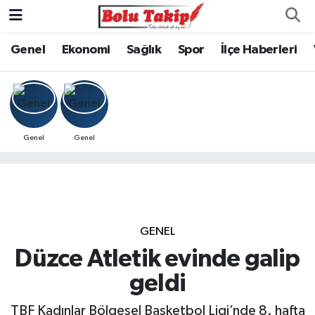
Genel
Ekonomi
Sağlık
Spor
İlçe Haberleri
Genel
Genel
GENEL
Düzce Atletik evinde galip
geldi
TBF Kadınlar Bölgesel Basketbol Ligi’nde 8. hafta