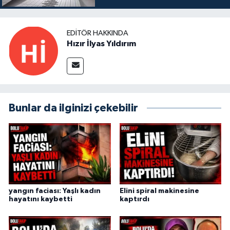
EDITÖR HAKKINDA
Hızır İlyas Yıldırım
Bunlar da ilginizi çekebilir
yangın faciası: Yaşlı kadın
Elini spiral makinesine
hayatını kaybetti
kaptırdı