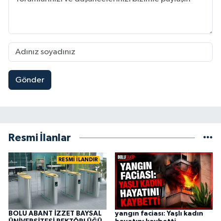
Gönder
Resmi İlanlar
RESMİ İLANDIR
BOLU ABANT İZZET BAYSAL
yangın faciası: Yaşlı kadın