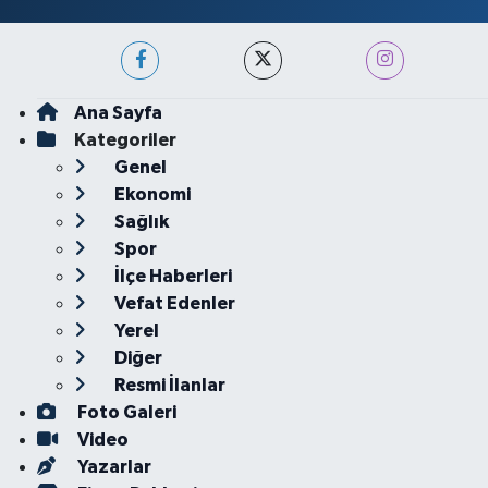
Ana Sayfa
Kategoriler
Genel
Ekonomi
Sağlık
Spor
İlçe Haberleri
Vefat Edenler
Yerel
Diğer
Resmi İlanlar
Foto Galeri
Video
Yazarlar