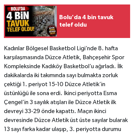
Bolu'da 4 bin tavuk
telef oldu
Kadınlar Bölgesel Basketbol Ligi’nde 8. hafta
karşılaşmasında Düzce Atletik, Bahçeşehir Spor
Kompleksinde Kadıköy Basketbol’u ağırladı. İlk
dakikalarda iki takımında sayı bulmakta zorluk
çektiği 1. periyot 15-10 Düzce Atletik’in
üstünlüğü ile sona erdi. İkinci periyotta Esma
Çengel’in 3 sayılık atışları ile Düzce Atletik ilk
devreyi 33-29 önde kapattı. Maçın ikinci
devresinde Düzce Atletik üst üste sayılar bularak
13 sayı farka kadar ulaşıp, 3. periyotta durumu