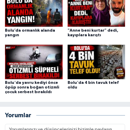
Bolu’da ormanlık alanda
"Anne beni kurtar" dedi,
yangın
kayıplara karıştı
Bolu'da yavru kediyi önce
Bolu'da 4 bin tavuk telef
öpüp sonra boğan otizmli
oldu
çocuk serbest bırakıldı
Yorumlar