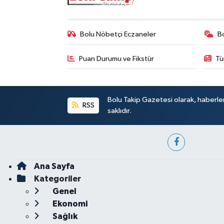
Bolu Nöbetçi Eczaneler
B
Puan Durumu ve Fikstür
Tü
Bolu Takip Gazetesi olarak, haberle
RSS
saklıdır.
Ana Sayfa
Kategoriler
Genel
Ekonomi
Sağlık