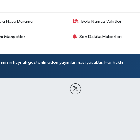
olu Hava Durumu
Bolu Namaz Vakitleri
m Manşetler
Son Dakika Haberleri
rimizin kaynak gösterilmeden yayımlanması yasaktır. Her hakkı