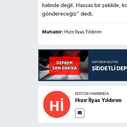
halinde değil. Hassas bir şekilde, kon
göndereceğiz” dedi.
Muhabir:
Hızır İlyas Yıldırım
EDITÖRÜN SEÇTIĞI
ŞİDDETLİ DE
EDITÖR HAKKINDA
Hızır İlyas Yıldırım