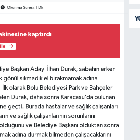
Okunma Süresi: 1 Dk
Y
makinesine kaptırdı
üle
ediye Başkan Adayı İlhan Durak, sabahın erken
ik gönül sıkmadık el bırakmamak adına
. İlk olarak Bolu Belediyesi Park ve Bahçeler
 gelen Durak, daha sonra Karacasu’da bulunan
ne geçti. Burada hastalar ve sağlık çalışanları
ın ve sağlık çalışanlarının sorunlarını
r olduğunu ve Belediye Başkanı olduktan sonra
ımak adına durmak bilmeden çalışacaklarını