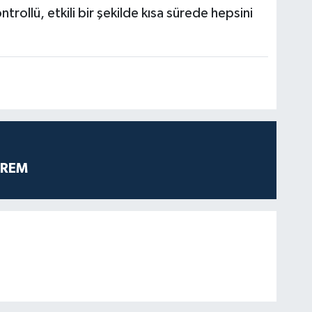
trollü, etkili bir şekilde kısa sürede hepsini
PREM