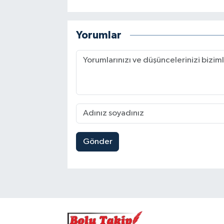
Yorumlar
Gönder