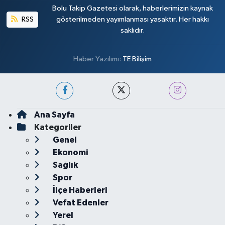
Bolu Takip Gazetesi olarak, haberlerimizin kaynak
RSS
gösterilmeden yayımlanması yasaktır. Her hakkı
saklıdır.
Haber Yazılımı:
TE Bilişim
Ana Sayfa
Kategoriler
Genel
Ekonomi
Sağlık
Spor
İlçe Haberleri
Vefat Edenler
Yerel