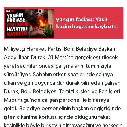
yangın faciası: Yaşlı
kadın hayatını kaybetti
Milliyetçi Hareket Partisi Bolu Belediye Başkan
Adayı İlhan Durak, 31 Mart’ta gerçekleştirilecek
yerel seçimler öncesi çalışmalarını tüm hızıyla
sürdürüyor. Sabahın erken saatlerinde sahaya
çıkan ve gün boyunca dur durak bilmeden çalışan
Durak, Bolu Belediyesi Temizlik İşleri ve Fen İşleri
Müdürlüğü’nde çalışan personel ile bir araya
geldi. Belediye personelinin başkan değiştiğinde
işten çıkarılma korkusu içinde olduğunu fakat
kesinlikle böyle bir şeyin olmayacağını ve herkesin