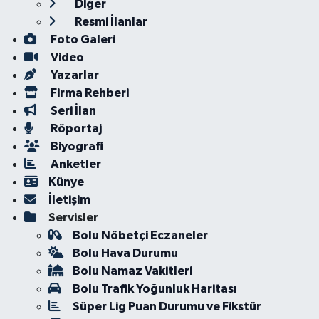
Diğer
Resmi İlanlar
Foto Galeri
Video
Yazarlar
Firma Rehberi
Seri İlan
Röportaj
Biyografi
Anketler
Künye
İletişim
Servisler
Bolu Nöbetçi Eczaneler
Bolu Hava Durumu
Bolu Namaz Vakitleri
Bolu Trafik Yoğunluk Haritası
Süper Lig Puan Durumu ve Fikstür