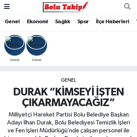
Genel
Ekonomi
Sağlık
Spor
İlçe Haberleri
Genel
Genel
GENEL
DURAK “KİMSEYİ İŞTEN
ÇIKARMAYACAĞIZ”
Milliyetçi Hareket Partisi Bolu Belediye Başkan
Adayı İlhan Durak, Bolu Belediyesi Temizlik İşleri
ve Fen İşleri Müdürlüğü’nde çalışan personel ile