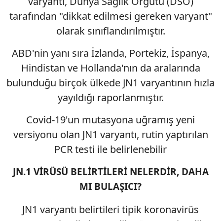
varyantı, Dünya Sağlık Örgütü (DSÖ)
tarafından "dikkat edilmesi gereken varyant"
olarak sınıflandırılmıştır.
ABD'nin yanı sıra İzlanda, Portekiz, İspanya,
Hindistan ve Hollanda'nın da aralarında
bulunduğu birçok ülkede JN1 varyantının hızla
yayıldığı raporlanmıştır.
Covid-19'un mutasyona uğramış yeni
versiyonu olan
JN1 varyantı, rutin yaptırılan
PCR testi ile belirlenebilir
JN.1 VİRÜSÜ BELİRTİLERİ NELERDİR, DAHA
MI BULAŞICI?
JN1 varyantı belirtileri tipik koronavirüs