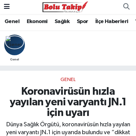
Genel
Ekonomi
Sağlık
Spor
İlçe Haberleri
Genel
GENEL
Koronavirüsün hızla
yayılan yeni varyantı JN.1
için uyarı
Dünya Sağlık Örgütü, koronavirüsün hızla yayılan
yeni varyantı JN.1 için uyarıda bulundu ve “dikkat