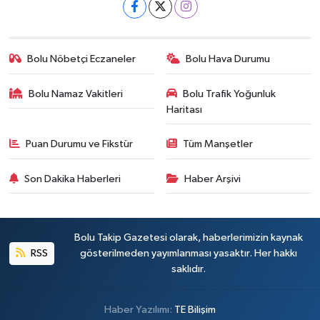
Bolu Nöbetçi Eczaneler
Bolu Hava Durumu
Bolu Namaz Vakitleri
Bolu Trafik Yoğunluk
Haritası
Puan Durumu ve Fikstür
Tüm Manşetler
Son Dakika Haberleri
Haber Arşivi
Bolu Takip Gazetesi olarak, haberlerimizin kaynak
RSS
gösterilmeden yayımlanması yasaktır. Her hakkı
saklıdır.
Haber Yazılımı:
TE Bilişim