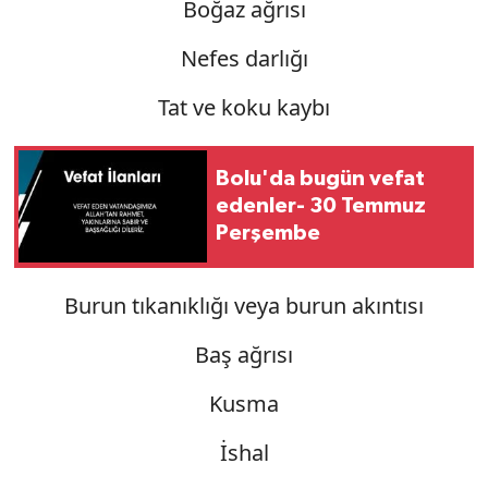
Boğaz ağrısı
Nefes darlığı
Tat ve koku kaybı
Bolu'da bugün vefat
edenler- 30 Temmuz
Perşembe
Burun tıkanıklığı veya burun akıntısı
Baş ağrısı
Kusma
İshal