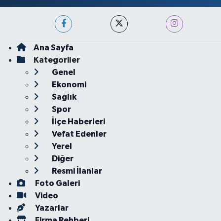
Ana Sayfa
Kategoriler
Genel
Ekonomi
Sağlık
Spor
İlçe Haberleri
Vefat Edenler
Yerel
Diğer
Resmi İlanlar
Foto Galeri
Video
Yazarlar
Firma Rehberi