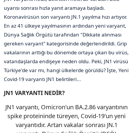
uyarısı sonrası hızla yanıt aramaya başladı.
Koronavirüsün son varyantı JN.1 yayılma hızı artıyor.
En az 41 ülkeye yayılmasının ardından yeni varyant,
Dünya Sağlık Örgütü tarafından "Dikkate alınması
gereken varyant" kategorisinde değerlendirildi. Grip
vakalarının arttığı bu dönemde ortaya çıkan bu virüs,
vatandaşlarda endişeye neden oldu. Peki, JN1 virüsü
Türkiye'de var mı, hangi ülkelerde görüldü? İşte, Yeni
Covid-19 varyantı JN1 belirtileri...
JN1 VARYANTI NEDİR?
JN1 varyantı, Omicron'un BA.2.86 varyantının
spike proteininde türeyen,
Covid
-19'un yeni
varyantıdır. Artan vakalar
sonrası
JN.1