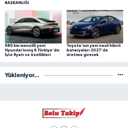
BAŞKANLIĞI
680 km menzilli yeni
Toyota'nın yeni nesil hibrit
Hyundai Ioniq 6 Türkiye'de:
bataryaları 2027'de
İşte fiyatı ve özellikleri
üretime girecek
Yükleniyor...