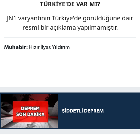
TÜRKİYE'DE VAR MI?
JN1 varyantının Türkiye'de görüldüğüne dair
resmi bir açıklama yapılmamıştır.
Muhabir:
Hızır İlyas Yıldırım
ŞİDDETLİ DEPREM