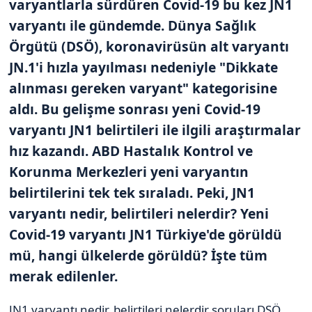
varyantlarla sürdüren Covid-19 bu kez JN1
varyantı ile gündemde. Dünya Sağlık
Örgütü (DSÖ), koronavirüsün alt varyantı
JN.1'i hızla yayılması nedeniyle "Dikkate
alınması gereken varyant" kategorisine
aldı. Bu gelişme sonrası yeni Covid-19
varyantı JN1 belirtileri ile ilgili araştırmalar
hız kazandı. ABD Hastalık Kontrol ve
Korunma Merkezleri yeni varyantın
belirtilerini tek tek sıraladı. Peki, JN1
varyantı nedir, belirtileri nelerdir? Yeni
Covid-19 varyantı JN1 Türkiye'de görüldü
mü, hangi ülkelerde görüldü? İşte tüm
merak edilenler.
JN1 varyantı nedir, belirtileri nelerdir soruları DSÖ