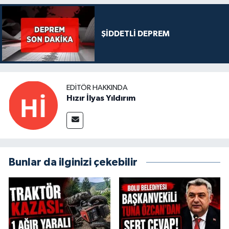
ŞİDDETLİ DEPREM
EDITÖR HAKKINDA
Hızır İlyas Yıldırım
Bunlar da ilginizi çekebilir