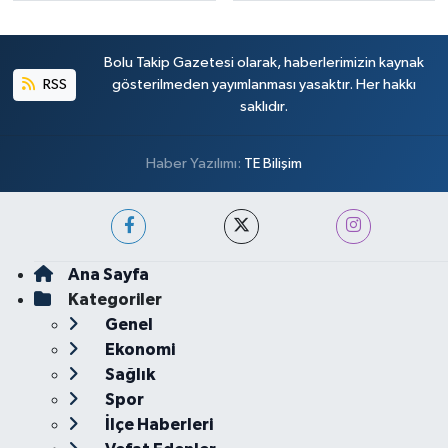
Bolu Takip Gazetesi olarak, haberlerimizin kaynak
RSS
gösterilmeden yayımlanması yasaktır. Her hakkı
saklıdır.
Haber Yazılımı:
TE Bilişim
Ana Sayfa
Kategoriler
Genel
Ekonomi
Sağlık
Spor
İlçe Haberleri