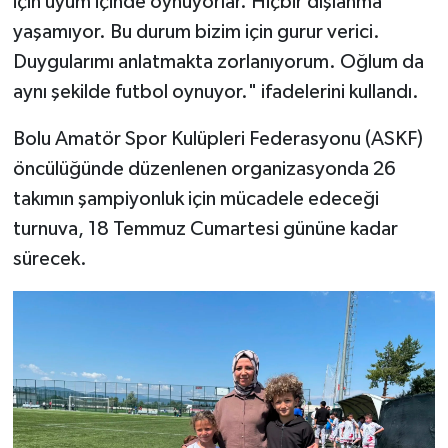
için uyum içinde oynuyorlar. Hiçbir dışlanma
yaşamıyor. Bu durum bizim için gurur verici.
Duygularımı anlatmakta zorlanıyorum. Oğlum da
aynı şekilde futbol oynuyor." ifadelerini kullandı.
Bolu Amatör Spor Kulüpleri Federasyonu (ASKF)
öncülüğünde düzenlenen organizasyonda 26
takımın şampiyonluk için mücadele edeceği
turnuva, 18 Temmuz Cumartesi gününe kadar
sürecek.