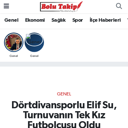
Genel
Ekonomi
Sağlık
Spor
İlçe Haberleri
Genel
Genel
GENEL
Dörtdivansporlu Elif Su,
Turnuvanın Tek Kız
Futbolcusu Oldu