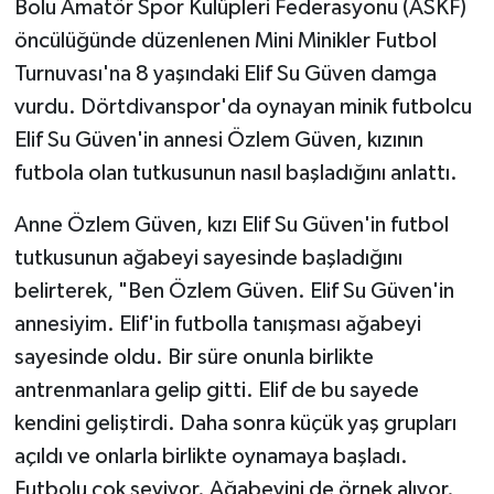
Bolu Amatör Spor Kulüpleri Federasyonu (ASKF)
öncülüğünde düzenlenen Mini Minikler Futbol
Turnuvası'na 8 yaşındaki Elif Su Güven damga
vurdu. Dörtdivanspor'da oynayan minik futbolcu
Elif Su Güven'in annesi Özlem Güven, kızının
futbola olan tutkusunun nasıl başladığını anlattı.
Anne Özlem Güven, kızı Elif Su Güven'in futbol
tutkusunun ağabeyi sayesinde başladığını
belirterek, "Ben Özlem Güven. Elif Su Güven'in
annesiyim. Elif'in futbolla tanışması ağabeyi
sayesinde oldu. Bir süre onunla birlikte
antrenmanlara gelip gitti. Elif de bu sayede
kendini geliştirdi. Daha sonra küçük yaş grupları
açıldı ve onlarla birlikte oynamaya başladı.
Futbolu çok seviyor. Ağabeyini de örnek alıyor.