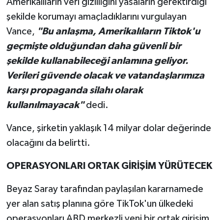
Amerikalıların veri gizliliğini yasaların gerektirdiği
şekilde korumayı amaçladıklarını vurgulayan
Vance,
"Bu anlaşma, Amerikalıların Tiktok'u
geçmişte olduğundan daha güvenli bir
şekilde kullanabileceği anlamına geliyor.
Verileri güvende olacak ve vatandaşlarımıza
karşı propaganda silahı olarak
kullanılmayacak"
dedi.
Vance, şirketin yaklaşık 14 milyar dolar değerinde
olacağını da belirtti.
OPERASYONLARI ORTAK GİRİŞİM YÜRÜTECEK
Beyaz Saray tarafından paylaşılan kararnamede
yer alan satış planına göre TikTok'un ülkedeki
operasyonları ABD merkezli yeni bir ortak girişim