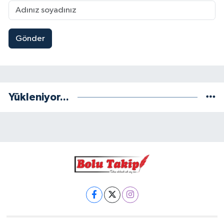
Gönder
Yükleniyor...