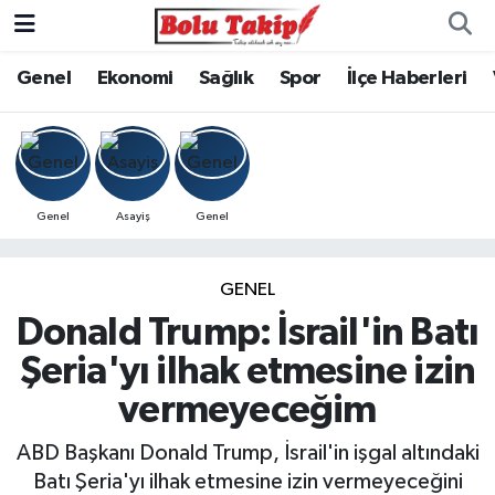
Genel
Ekonomi
Sağlık
Spor
İlçe Haberleri
Genel
Asayiş
Genel
GENEL
Donald Trump: İsrail'in Batı
Şeria'yı ilhak etmesine izin
vermeyeceğim
ABD Başkanı Donald Trump, İsrail'in işgal altındaki
Batı Şeria'yı ilhak etmesine izin vermeyeceğini