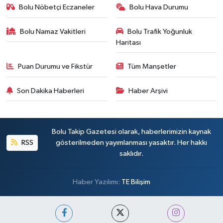
Bolu Nöbetçi Eczaneler
Bolu Hava Durumu
Bolu Namaz Vakitleri
Bolu Trafik Yoğunluk
Haritası
Puan Durumu ve Fikstür
Tüm Manşetler
Son Dakika Haberleri
Haber Arşivi
Bolu Takip Gazetesi olarak, haberlerimizin kaynak
RSS
gösterilmeden yayımlanması yasaktır. Her hakkı
saklıdır.
Haber Yazılımı:
TE Bilişim