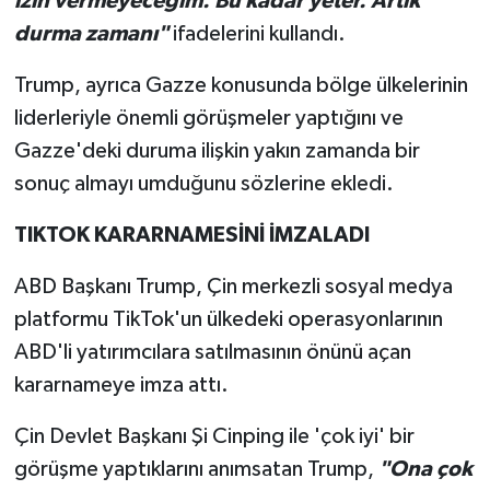
izin vermeyeceğim. Bu kadar yeter. Artık
durma zamanı"
ifadelerini kullandı.
Trump, ayrıca Gazze konusunda bölge ülkelerinin
liderleriyle önemli görüşmeler yaptığını ve
Gazze'deki duruma ilişkin yakın zamanda bir
sonuç almayı umduğunu sözlerine ekledi.
TIKTOK KARARNAMESİNİ İMZALADI
ABD Başkanı Trump, Çin merkezli sosyal medya
platformu TikTok'un ülkedeki operasyonlarının
ABD'li yatırımcılara satılmasının önünü açan
kararnameye imza attı.
Çin Devlet Başkanı Şi Cinping ile 'çok iyi' bir
görüşme yaptıklarını anımsatan Trump,
"Ona çok