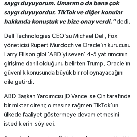
saygı duyuyorum. Umarım o da bana çok
saygı duyuyordur. TikTok ve diğer konular
hakkında konuştuk ve bize onay verdi."
dedi.
Dell Technologies CEO'su Michael Dell, Fox
yöneticisi Rupert Murdoch ve Oracle’ın kurucusu
Larry Ellison gibi 'ABD’yi seven' 4-5 yatırımcının
girişime dahil olduğunu belirten Trump, Oracle'ın
güvenlik konusunda büyük bir rol oynayacağını
dile getirdi.
ABD Başkan Yardımcısı JD Vance ise Çin tarafında
bir miktar direnç olmasına rağmen TikTok'un
ülkede faaliyet göstermeye devam etmesini
istediklerini söyledi.