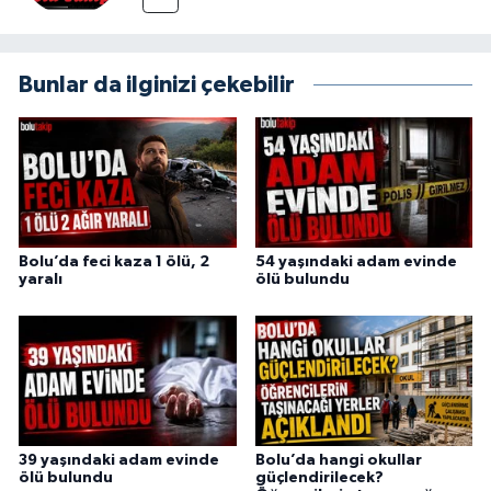
Bunlar da ilginizi çekebilir
Bolu’da feci kaza 1 ölü, 2
54 yaşındaki adam evinde
yaralı
ölü bulundu
39 yaşındaki adam evinde
Bolu’da hangi okullar
ölü bulundu
güçlendirilecek?