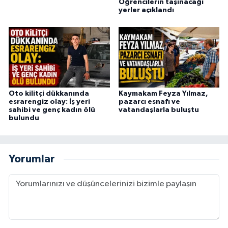
Öğrencilerin taşınacağı
yerler açıklandı
Oto kilitçi dükkanında
Kaymakam Feyza Yılmaz,
esrarengiz olay: İş yeri
pazarcı esnafı ve
sahibi ve genç kadın ölü
vatandaşlarla buluştu
bulundu
Yorumlar