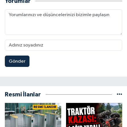
Yorumlar
Gönder
Resmi İlanlar
RESMİ İLANDIR