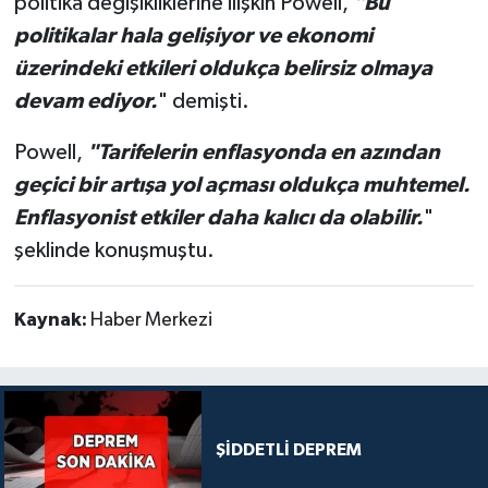
politika değişikliklerine ilişkin Powell,
"Bu
politikalar hala gelişiyor ve ekonomi
üzerindeki etkileri oldukça belirsiz olmaya
devam ediyor.
" demişti.
Powell,
"Tarifelerin enflasyonda en azından
geçici bir artışa yol açması oldukça muhtemel.
Enflasyonist etkiler daha kalıcı da olabilir.
"
şeklinde konuşmuştu.
Kaynak:
Haber Merkezi
ŞİDDETLİ DEPREM