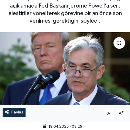
açıklamada Fed Başkanı Jerome Powell’a sert
eleştiriler yönelterek görevine bir an önce son
verilmesi gerektiğini söyledi.
Paylaş
-
+
A
A
18.04.2025 - 09:26