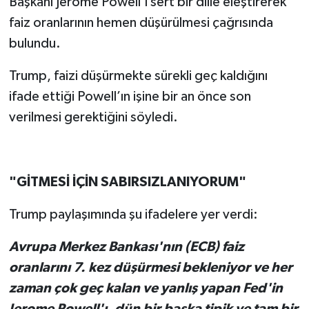
Başkanı Jerome Powell’ı sert bir dille eleştirerek
faiz oranlarının hemen düşürülmesi çağrısında
bulundu.
Trump, faizi düşürmekte sürekli geç kaldığını
ifade ettiği Powell’ın işine bir an önce son
verilmesi gerektiğini söyledi.
"GİTMESİ İÇİN SABIRSIZLANIYORUM"
Trump paylaşımında şu ifadelere yer verdi:
Avrupa Merkez Bankası'nın (ECB) faiz
oranlarını 7. kez düşürmesi bekleniyor ve her
zaman çok geç kalan ve yanlış yapan Fed'in
Jerome Powell'ı, dün bir başka tipik ve tam bir