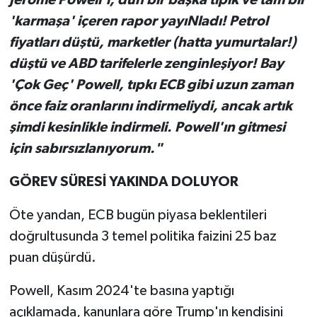
'karmaşa' içeren rapor yayıNladı! Petrol
fiyatları düştü, marketler (hatta yumurtalar!)
düştü ve ABD tarifelerle zenginleşiyor! Bay
'Çok Geç' Powell, tıpkı ECB gibi uzun zaman
önce faiz oranlarını indirmeliydi, ancak artık
şimdi kesinlikle indirmeli. Powell'ın gitmesi
için sabırsızlanıyorum."
GÖREV SÜRESİ YAKINDA DOLUYOR
Öte yandan, ECB bugün piyasa beklentileri
doğrultusunda 3 temel politika faizini 25 baz
puan düşürdü.
Powell, Kasım 2024'te basına yaptığı
açıklamada, kanunlara göre Trump'ın kendisini