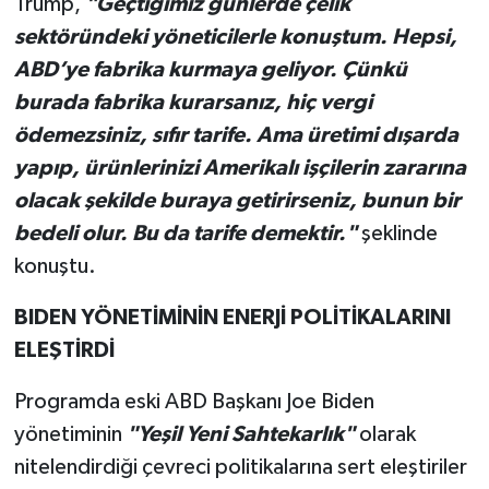
Trump,
"Geçtiğimiz günlerde çelik
sektöründeki yöneticilerle konuştum. Hepsi,
ABD’ye fabrika kurmaya geliyor. Çünkü
burada fabrika kurarsanız, hiç vergi
ödemezsiniz, sıfır tarife. Ama üretimi dışarda
yapıp, ürünlerinizi Amerikalı işçilerin zararına
olacak şekilde buraya getirirseniz, bunun bir
bedeli olur. Bu da tarife demektir."
şeklinde
konuştu.
BIDEN YÖNETİMİNİN ENERJİ POLİTİKALARINI
ELEŞTİRDİ
Programda eski ABD Başkanı Joe Biden
yönetiminin
"Yeşil Yeni Sahtekarlık"
olarak
nitelendirdiği çevreci politikalarına sert eleştiriler