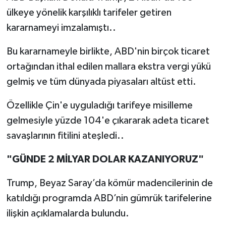
ülkeye yönelik karşılıklı tarifeler getiren
kararnameyi imzalamıştı..
Bu kararnameyle birlikte, ABD'nin birçok ticaret
ortağından ithal edilen mallara ekstra vergi yükü
gelmiş ve tüm dünyada piyasaları altüst etti.
Özellikle Çin'e uyguladığı tarifeye misilleme
gelmesiyle yüzde 104'e çıkararak adeta ticaret
savaşlarının fitilini ateşledi..
"GÜNDE 2 MİLYAR DOLAR KAZANIYORUZ"
Trump, Beyaz Saray’da kömür madencilerinin de
katıldığı programda ABD’nin gümrük tarifelerine
ilişkin açıklamalarda bulundu.