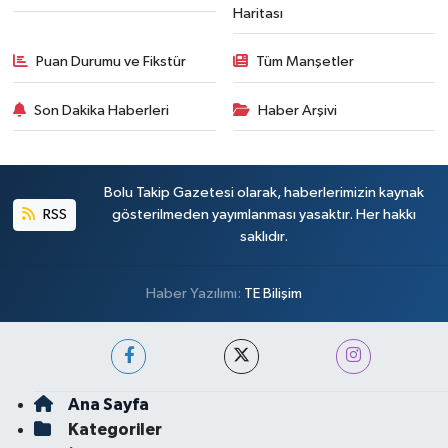
Haritası
Puan Durumu ve Fikstür
Tüm Manşetler
Son Dakika Haberleri
Haber Arşivi
Bolu Takip Gazetesi olarak, haberlerimizin kaynak
RSS
gösterilmeden yayımlanması yasaktır. Her hakkı
saklıdır.
Haber Yazılımı:
TE Bilişim
Ana Sayfa
Kategoriler