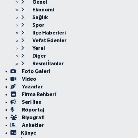
Genel
Ekonomi
Sağlık
Spor
İlçe Haberleri
Vefat Edenler
Yerel
Diğer
Resmi İlanlar
Foto Galeri
Video
Yazarlar
Firma Rehberi
Seri İlan
Röportaj
Biyografi
Anketler
Künye