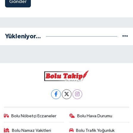
Gönder
Yükleniyor...
Bolu Nöbetçi Eczaneler
Bolu Hava Durumu
Bolu Namaz Vakitleri
Bolu Trafik Yoğunluk