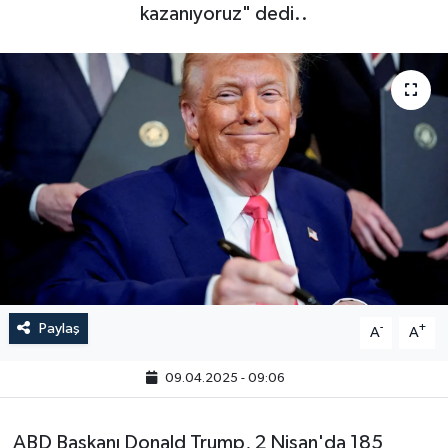
kazanıyoruz" dedi..
Paylaş
-
+
A
A
09.04.2025 - 09:06
ABD Başkanı Donald Trump, 2 Nisan'da 185