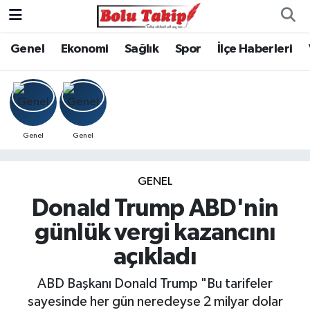
Genel
Ekonomi
Sağlık
Spor
İlçe Haberleri
Genel
Genel
GENEL
Donald Trump ABD'nin
günlük vergi kazancını
açıkladı
ABD Başkanı Donald Trump "Bu tarifeler
sayesinde her gün neredeyse 2 milyar dolar