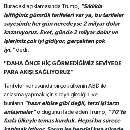
Buradaki açıklamasında Trump,
"Sıklıkla
işittiğiniz gümrük tarifeleri var ya, bu tarifeler
sayesinde her gün neredeyse 2 milyar dolar
kazanıyoruz. Evet, günde 2 milyar dolar ve
işlerimiz çok iyi gidiyor, gerçekten çok
iyi."
dedi.
"DAHA ÖNCE HİÇ GÖRMEDİĞİMİZ SEVİYEDE
PARA AKIŞI SAĞLIYORUZ"
Tarifeler konusunda birçok ülkenin ABD ile
anlaşma yapmak için sıraya girdiğini ve
bunların
"hazır elbise gibi değil, terzi işi tarzı
anlaşmalar"
olduğunu ifade eden Trump,
"70’te
fazla ülkeyle temas kurduk. Hepsi bu sürece
katılmak istiyor. Sorun ise hepsini kısa sürede