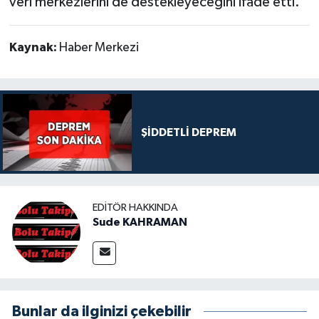
veri merkezlerini de destekleyeceğini ifade etti.
Kaynak:
Haber Merkezi
ŞİDDETLİ DEPREM
EDITÖR HAKKINDA
Sude KAHRAMAN
Bunlar da ilginizi çekebilir