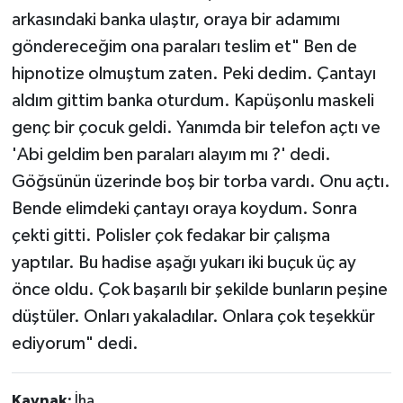
arkasındaki banka ulaştır, oraya bir adamımı
göndereceğim ona paraları teslim et" Ben de
hipnotize olmuştum zaten. Peki dedim. Çantayı
aldım gittim banka oturdum. Kapüşonlu maskeli
genç bir çocuk geldi. Yanımda bir telefon açtı ve
'Abi geldim ben paraları alayım mı ?' dedi.
Göğsünün üzerinde boş bir torba vardı. Onu açtı.
Bende elimdeki çantayı oraya koydum. Sonra
çekti gitti. Polisler çok fedakar bir çalışma
yaptılar. Bu hadise aşağı yukarı iki buçuk üç ay
önce oldu. Çok başarılı bir şekilde bunların peşine
düştüler. Onları yakaladılar. Onlara çok teşekkür
ediyorum" dedi.
Kaynak:
İha