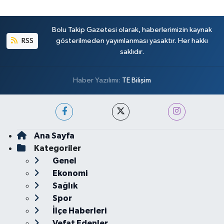
Bolu Takip Gazetesi olarak, haberlerimizin kaynak
RSS
gösterilmeden yayımlanması yasaktır. Her hakkı
saklıdır.
Haber Yazılımı:
TE Bilişim
Ana Sayfa
Kategoriler
Genel
Ekonomi
Sağlık
Spor
İlçe Haberleri
Vefat Edenler