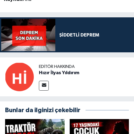
ŞİDDETLİ DEPREM
EDITÖR HAKKINDA
Hızır İlyas Yıldırım
Bunlar da ilginizi çekebilir