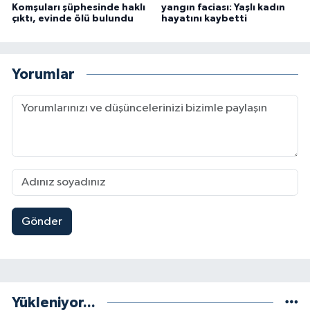
Komşuları şüphesinde haklı
yangın faciası: Yaşlı kadın
çıktı, evinde ölü bulundu
hayatını kaybetti
Yorumlar
Gönder
Yükleniyor...