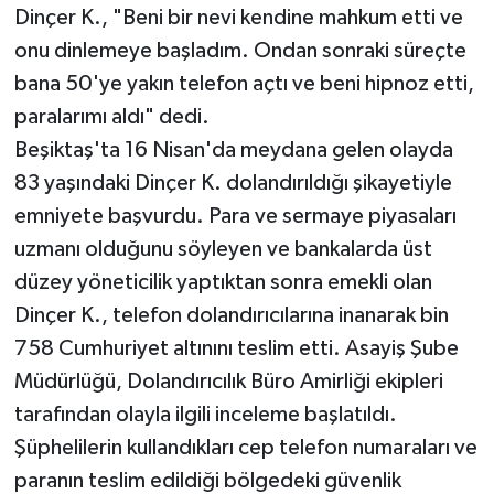
Dinçer K., "Beni bir nevi kendine mahkum etti ve
onu dinlemeye başladım. Ondan sonraki süreçte
bana 50'ye yakın telefon açtı ve beni hipnoz etti,
paralarımı aldı" dedi.
Beşiktaş'ta 16 Nisan'da meydana gelen olayda
83 yaşındaki Dinçer K. dolandırıldığı şikayetiyle
emniyete başvurdu. Para ve sermaye piyasaları
uzmanı olduğunu söyleyen ve bankalarda üst
düzey yöneticilik yaptıktan sonra emekli olan
Dinçer K., telefon dolandırıcılarına inanarak bin
758 Cumhuriyet altınını teslim etti. Asayiş Şube
Müdürlüğü, Dolandırıcılık Büro Amirliği ekipleri
tarafından olayla ilgili inceleme başlatıldı.
Şüphelilerin kullandıkları cep telefon numaraları ve
paranın teslim edildiği bölgedeki güvenlik