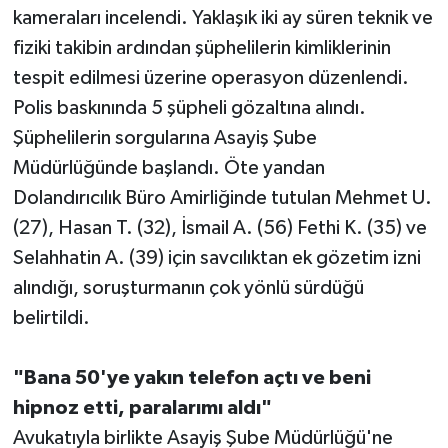
kameraları incelendi. Yaklaşık iki ay süren teknik ve
fiziki takibin ardından şüphelilerin kimliklerinin
tespit edilmesi üzerine operasyon düzenlendi.
Polis baskınında 5 şüpheli gözaltına alındı.
Şüphelilerin sorgularına Asayiş Şube
Müdürlüğünde başlandı. Öte yandan
Dolandırıcılık Büro Amirliğinde tutulan Mehmet U.
(27), Hasan T. (32), İsmail A. (56) Fethi K. (35) ve
Selahhatin A. (39) için savcılıktan ek gözetim izni
alındığı, soruşturmanın çok yönlü sürdüğü
belirtildi.
"Bana 50'ye yakın telefon açtı ve beni
hipnoz etti, paralarımı aldı"
Avukatıyla birlikte Asayiş Şube Müdürlüğü'ne