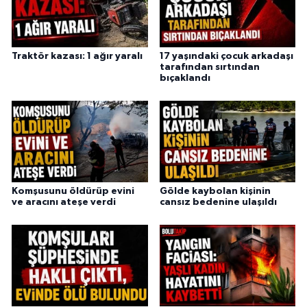
Traktör kazası: 1 ağır yaralı
17 yaşındaki çocuk arkadaşı
tarafından sırtından
bıçaklandı
Komşusunu öldürüp evini
Gölde kaybolan kişinin
ve aracını ateşe verdi
cansız bedenine ulaşıldı