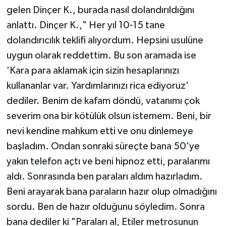
gelen Dinçer K., burada nasıl dolandırıldığını
anlattı. Dinçer K.," Her yıl 10-15 tane
dolandırıcılık teklifi alıyordum. Hepsini usulüne
uygun olarak reddettim. Bu son aramada ise
'Kara para aklamak için sizin hesaplarınızı
kullananlar var. Yardımlarınızı rica ediyoruz'
dediler. Benim de kafam döndü, vatanımı çok
severim ona bir kötülük olsun istemem. Beni, bir
nevi kendine mahkum etti ve onu dinlemeye
başladım. Ondan sonraki süreçte bana 50'ye
yakın telefon açtı ve beni hipnoz etti, paralarımı
aldı. Sonrasında ben paraları aldım hazırladım.
Beni arayarak bana paraların hazır olup olmadığını
sordu. Ben de hazır olduğunu söyledim. Sonra
bana dediler ki "Paraları al, Etiler metrosunun