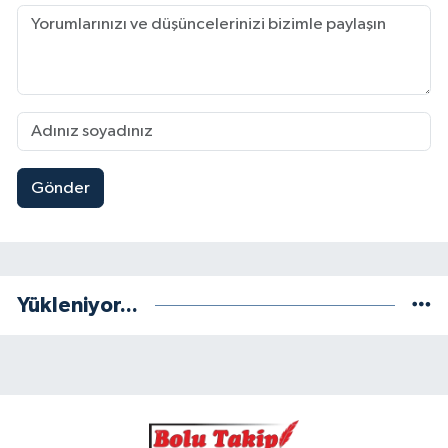
Gönder
Yükleniyor...