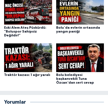
Eski Alem Ateş Püskürdü:
Bolu'da evlerin ortasında
"Boluspor Sahipsiz
yangın paniği
Değildir!"
Traktör kazası: 1 ağır yaralı
Bolu belediyesi
başkanvekili Tuna
Özcan'dan sert cevap
Yorumlar