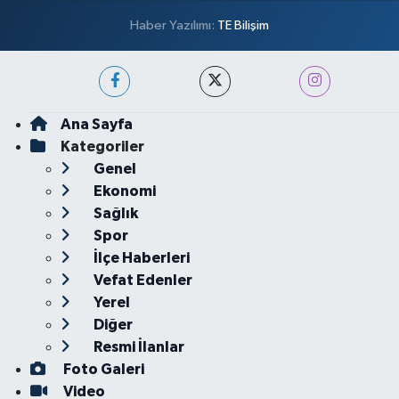
Haber Yazılımı:
TE Bilişim
Ana Sayfa
Kategoriler
Genel
Ekonomi
Sağlık
Spor
İlçe Haberleri
Vefat Edenler
Yerel
Diğer
Resmi İlanlar
Foto Galeri
Video