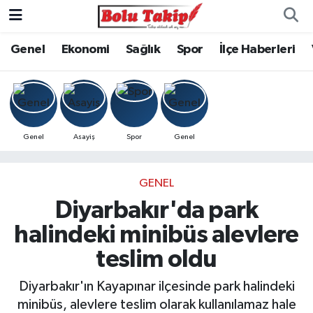
Genel
Ekonomi
Sağlık
Spor
İlçe Haberleri
Genel
Asayiş
Spor
Genel
GENEL
Diyarbakır'da park
halindeki minibüs alevlere
teslim oldu
Diyarbakır'ın Kayapınar ilçesinde park halindeki
minibüs, alevlere teslim olarak kullanılamaz hale