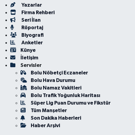
Yazarlar
Firma Rehberi
Seri İlan
Röportaj
Biyografi
Anketler
Künye
İletişim
Servisler
Bolu Nöbetçi Eczaneler
Bolu Hava Durumu
Bolu Namaz Vakitleri
Bolu Trafik Yoğunluk Haritası
Süper Lig Puan Durumu ve Fikstür
Tüm Manşetler
Son Dakika Haberleri
Haber Arşivi