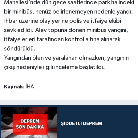
Mahallesi'nde dün gece saatlerinde park halindeki
bir minibüs, henüz belirlenemeyen nedenle yandı.
İhbar üzerine olay yerine polis ve itfaiye ekibi
sevk edildi. Alev topuna dönen minibüs yangını,
itfaiye erleri tarafından kontrol altına alınarak
söndürüldü.
Yangından ölen ve yaralanan olmazken, yangının
çıkış nedeniyle ilgili inceleme başlatıldı.
Kaynak:
İHA
ŞİDDETLİ DEPREM