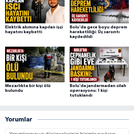
Elektrik akımına kapılan işçi
Bolu’da gece boyu deprem
hayatını kaybetti
hareketliliği: Üç sarsıntı
kaydedildi
Mezarlıkta bir kişi ölü
Bolu’da jandarmadan silah
bulundu
operasyonu: 1 kişi
tutuklandı
Yorumlar