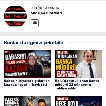
EDITÖR HAKKINDA
Sude KAHRAMAN
Bunlar da ilginizi çekebilir
Babasını ziyarete giderken
Bolu'da tutuklanan banka
kazada hayatını kaybetti
müdürü 22 gün sonra
tahliye edildi