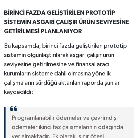
BİRİNCİ FAZDA GELİŞTİRİLEN PROTOTİP
SİSTEMİN ASGARİ ÇALIŞIR ÜRÜN SEVİYESİNE
GETİRİLMESİ PLANLANIYOR
Bu kapsamda, birinci fazda geliştirilen prototip
sistemin olgunlaştırılarak asgari çalışır ürün
seviyesine getirilmesine ve finansal aracı
kurumların sisteme dahil olmasına yönelik
çalışmaların sürdüğü aktarılan raporda şunlar
kaydedildi:
Programlanabilir ödemeler ve çevrimdışı
ödemeler ikinci faz çalışmalarının odağında
yer almaktadır. Ek olarak, sınır ötesi