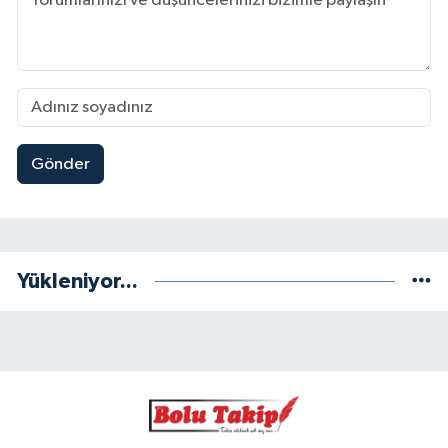
Gönder
Yükleniyor...