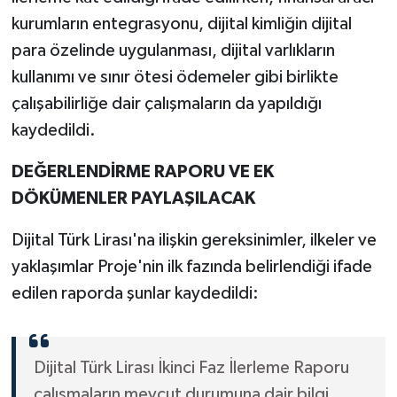
kurumların entegrasyonu, dijital kimliğin dijital
para özelinde uygulanması, dijital varlıkların
kullanımı ve sınır ötesi ödemeler gibi birlikte
çalışabilirliğe dair çalışmaların da yapıldığı
kaydedildi.
DEĞERLENDİRME RAPORU VE EK
DÖKÜMENLER PAYLAŞILACAK
Dijital Türk Lirası'na ilişkin gereksinimler, ilkeler ve
yaklaşımlar Proje'nin ilk fazında belirlendiği ifade
edilen raporda şunlar kaydedildi:
Dijital Türk Lirası İkinci Faz İlerleme Raporu
çalışmaların mevcut durumuna dair bilgi