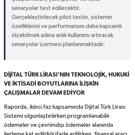
senaryolar test edilecektir.
Gerçekleştirilecek pilot testin, sistemin
özelliklerini ve performansını daha kapsamlı
ölçebilmek adına anlık kullanımı artıracak
senaryolar içermesi planlanmaktadır.
DİJİTAL TÜRK LİRASI'NIN TEKNOLOJİK, HUKUKİ
VE İKTİSADİ BOYUTLARINA İLİŞKİN
ÇALIŞMALAR DEVAM EDİYOR
Raporda, ikinci faz kapsamında Dijital Türk Lirası
Sistemi olgunlaştırılırken programlanabilir
ödemeler ve çevrimdışı ödemeler alanında
ilerleme kat edildiği ifade edilirken, finansal aracı