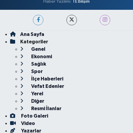
Haber Yazılımı:
TE Bilişim
Ana Sayfa
Kategoriler
Genel
Ekonomi
Sağlık
Spor
İlçe Haberleri
Vefat Edenler
Yerel
Diğer
Resmi İlanlar
Foto Galeri
Video
Yazarlar