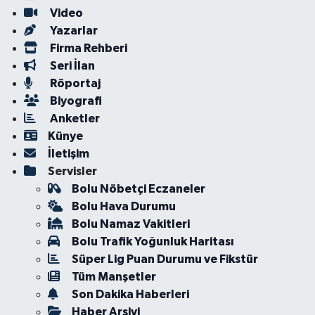
Video
Yazarlar
Firma Rehberi
Seri İlan
Röportaj
Biyografi
Anketler
Künye
İletişim
Servisler
Bolu Nöbetçi Eczaneler
Bolu Hava Durumu
Bolu Namaz Vakitleri
Bolu Trafik Yoğunluk Haritası
Süper Lig Puan Durumu ve Fikstür
Tüm Manşetler
Son Dakika Haberleri
Haber Arşivi