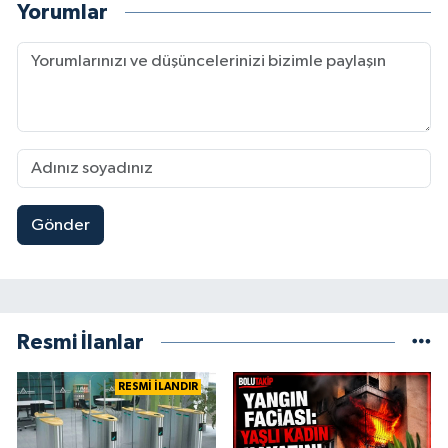
Yorumlar
Gönder
Resmi İlanlar
RESMİ İLANDIR