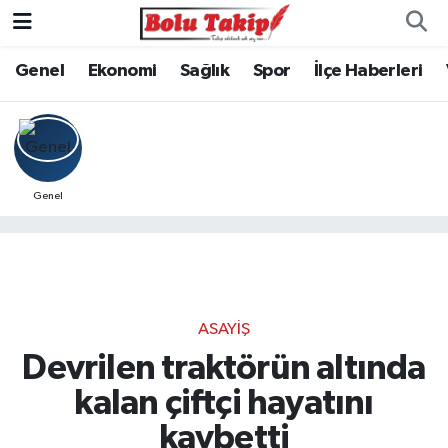
Genel
Ekonomi
Sağlık
Spor
İlçe Haberleri
Genel
ASAYIŞ
Devrilen traktörün altında
kalan çiftçi hayatını
kaybetti