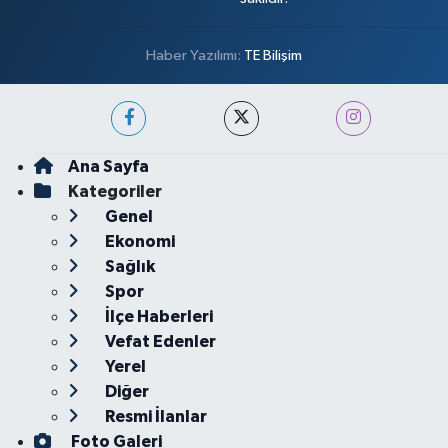
Haber Yazılımı:
TE Bilişim
Ana Sayfa
Kategoriler
Genel
Ekonomi
Sağlık
Spor
İlçe Haberleri
Vefat Edenler
Yerel
Diğer
Resmi İlanlar
Foto Galeri