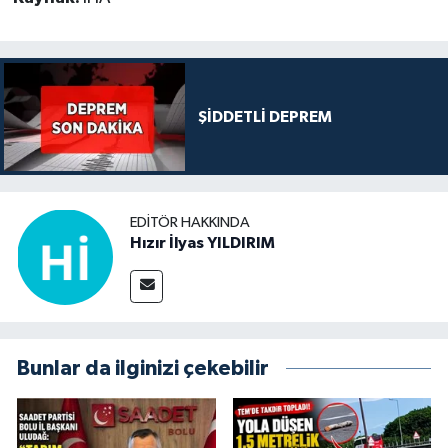
ŞİDDETLİ DEPREM
EDITÖR HAKKINDA
Hızır İlyas YILDIRIM
Bunlar da ilginizi çekebilir