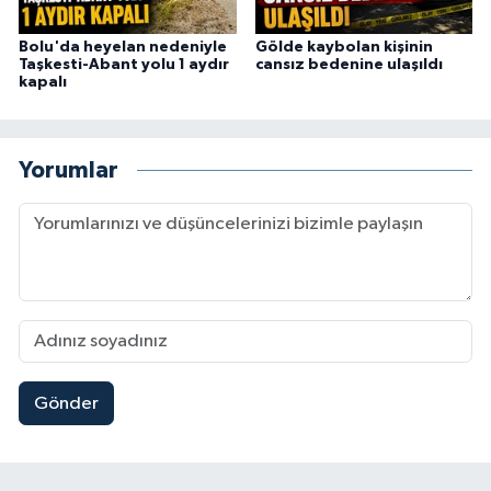
Bolu'da heyelan nedeniyle
Gölde kaybolan kişinin
Taşkesti-Abant yolu 1 aydır
cansız bedenine ulaşıldı
kapalı
Yorumlar
Gönder