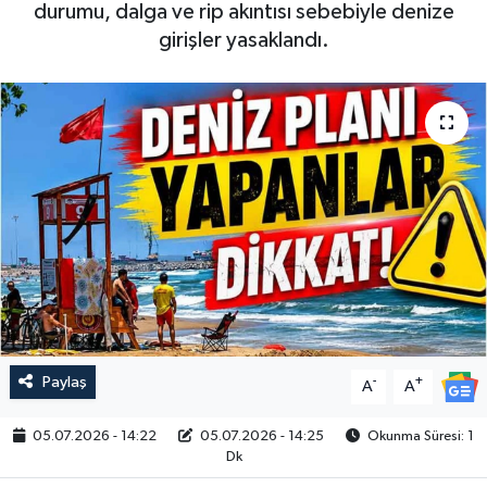
durumu, dalga ve rip akıntısı sebebiyle denize
girişler yasaklandı.
Paylaş
-
+
A
A
05.07.2026 - 14:22
05.07.2026 - 14:25
Okunma Süresi: 1
Dk