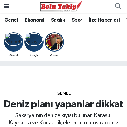
Genel
Ekonomi
Sağlık
Spor
İlçe Haberleri
Genel
Asayiş
Genel
GENEL
Deniz planı yapanlar dikkat
Sakarya'nın denize kıyısı bulunan Karasu,
Kaynarca ve Kocaali ilçelerinde olumsuz deniz