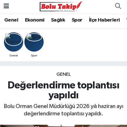
Genel
Ekonomi
Sağlık
Spor
İlçe Haberleri
Genel
Spor
GENEL
Değerlendirme toplantısı
yapıldı
Bolu Orman Genel Müdürlüğü 2026 yılı haziran ayı
değerlendirme toplantısı yapıldı.