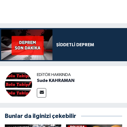
ŞİDDETLİ DEPREM
EDITÖR HAKKINDA
Sude KAHRAMAN
Bunlar da ilginizi çekebilir