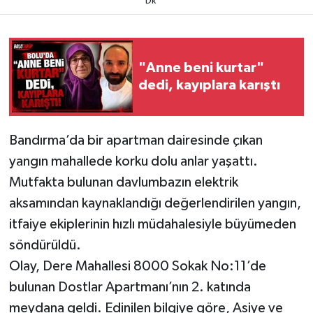
Dk
"Anne beni kurtar"
dedi, kayıplara karıştı
Bandırma’da bir apartman dairesinde çıkan
yangın mahallede korku dolu anlar yaşattı.
Mutfakta bulunan davlumbazın elektrik
aksamından kaynaklandığı değerlendirilen yangın,
itfaiye ekiplerinin hızlı müdahalesiyle büyümeden
söndürüldü.
Olay, Dere Mahallesi 8000 Sokak No:11’de
bulunan Dostlar Apartmanı’nın 2. katında
meydana geldi. Edinilen bilgiye göre, Asiye ve