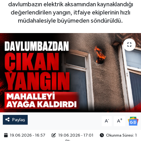
davlumbazın elektrik aksamından kaynaklandığı
değerlendirilen yangın, itfaiye ekiplerinin hızlı
müdahalesiyle büyümeden söndürüldü.
Paylaş
-
+
A
A
19.06.2026 - 16:57
19.06.2026 - 17:01
Okunma Süresi: 1