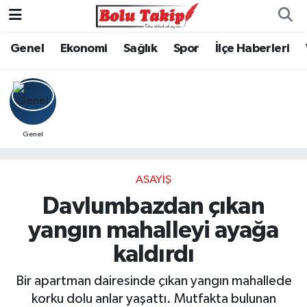
Genel
Ekonomi
Sağlık
Spor
İlçe Haberleri
Genel
ASAYIŞ
Davlumbazdan çıkan
yangın mahalleyi ayağa
kaldırdı
Bir apartman dairesinde çıkan yangın mahallede
korku dolu anlar yaşattı. Mutfakta bulunan