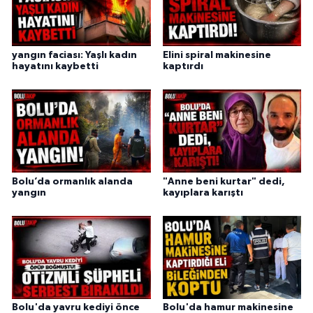
yangın faciası: Yaşlı kadın
Elini spiral makinesine
hayatını kaybetti
kaptırdı
Bolu’da ormanlık alanda
"Anne beni kurtar" dedi,
yangın
kayıplara karıştı
Bolu'da yavru kediyi önce
Bolu'da hamur makinesine