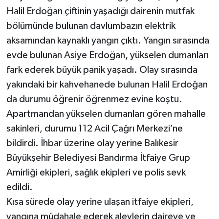
Halil Erdoğan çiftinin yaşadığı dairenin mutfak
bölümünde bulunan davlumbazın elektrik
aksamından kaynaklı yangın çıktı. Yangın sırasında
evde bulunan Asiye Erdoğan, yükselen dumanları
fark ederek büyük panik yaşadı. Olay sırasında
yakındaki bir kahvehanede bulunan Halil Erdoğan
da durumu öğrenir öğrenmez evine koştu.
Apartmandan yükselen dumanları gören mahalle
sakinleri, durumu 112 Acil Çağrı Merkezi’ne
bildirdi. İhbar üzerine olay yerine Balıkesir
Büyükşehir Belediyesi Bandırma İtfaiye Grup
Amirliği ekipleri, sağlık ekipleri ve polis sevk
edildi.
Kısa sürede olay yerine ulaşan itfaiye ekipleri,
yangına müdahale ederek alevlerin daireye ve