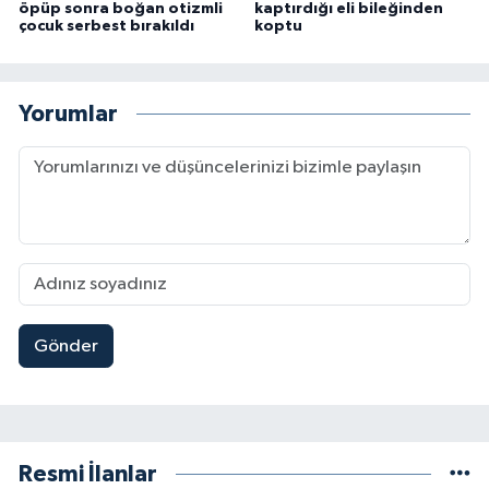
öpüp sonra boğan otizmli
kaptırdığı eli bileğinden
çocuk serbest bırakıldı
koptu
Yorumlar
Gönder
Resmi İlanlar