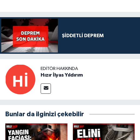
ŞİDDETLİ DEPREM
EDITÖR HAKKINDA
Hızır İlyas Yıldırım
Bunlar da ilginizi çekebilir