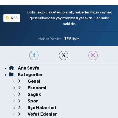
Bolu Takip Gazetesi olarak, haberlerimizin kaynak
RSS
gösterilmeden yayımlanması yasaktır. Her hakkı
saklıdır.
Haber Yazılımı:
TE Bilişim
Ana Sayfa
Kategoriler
Genel
Ekonomi
Sağlık
Spor
İlçe Haberleri
Vefat Edenler