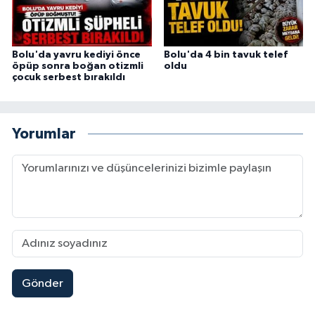
Bolu'da yavru kediyi önce
Bolu'da 4 bin tavuk telef
öpüp sonra boğan otizmli
oldu
çocuk serbest bırakıldı
Yorumlar
Gönder