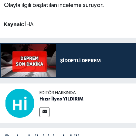
Olayla ilgili başlatılan inceleme sürüyor.
Kaynak:
İHA
ŞİDDETLİ DEPREM
EDITÖR HAKKINDA
Hızır İlyas YILDIRIM