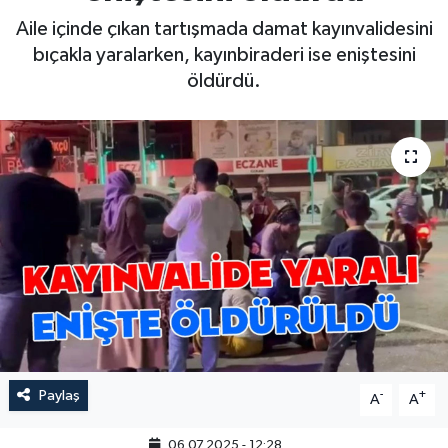
Aile içinde çıkan tartışmada damat kayınvalidesini
bıçakla yaralarken, kayınbiraderi ise eniştesini
öldürdü.
Paylaş
-
+
A
A
06.07.2025 - 12:28