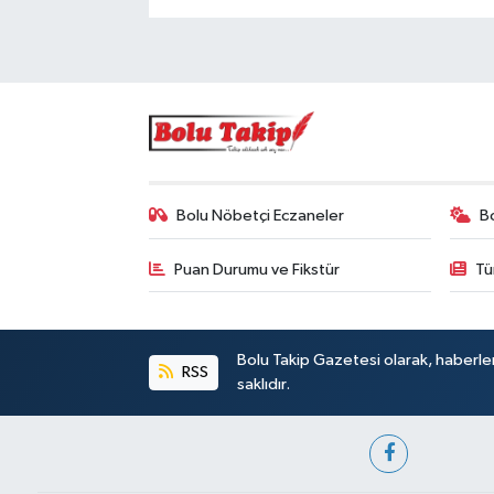
Bolu Nöbetçi Eczaneler
B
Puan Durumu ve Fikstür
Tü
Bolu Takip Gazetesi olarak, haberle
RSS
saklıdır.