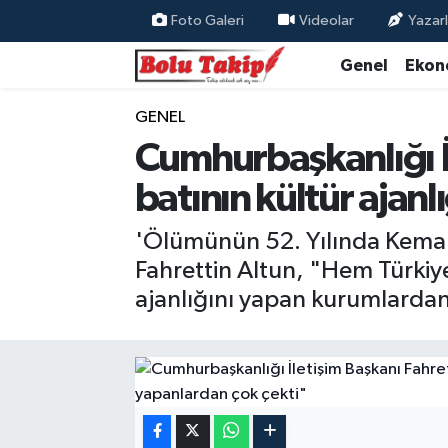
Foto Galeri
Videolar
Yazarl
Genel
Ekon
GENEL
Cumhurbaşkanlığı İl
batının kültür ajanl
'Ölümünün 52. Yılında Kema
Fahrettin Altun, "Hem Türkiye
ajanlığını yapan kurumlardan