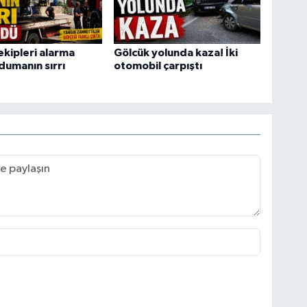
ekipleri alarma
Gölcük yolunda kaza! İki
dumanın sırrı
otomobil çarpıştı