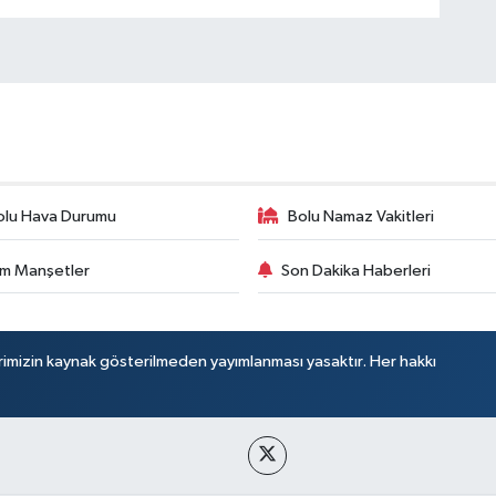
olu Hava Durumu
Bolu Namaz Vakitleri
m Manşetler
Son Dakika Haberleri
rimizin kaynak gösterilmeden yayımlanması yasaktır. Her hakkı