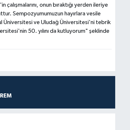
 çalışmalarını, onun bıraktığı yerden ileriye
uttur. Sempozyumumuzun hayırlara vesile
 Üniversitesi ve Uludağ Üniversitesi'ni tebrik
rsitesi'nin 50. yılını da kutluyorum" şeklinde
PREM