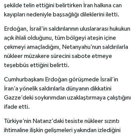
şekilde telin ettiğini belirtirken İran halkına can
kayıpları nedeniyle başsağlığı dileklerini iletti.
Erdoğan, İsrail'in saldırılarının uluslararası hukukun
açık ihlali olduğunu, tüm bölgeyi ateşin içine
çekmeyi amaçladığını, Netanyahu’nun saldırılarla
nükleer müzakere sürecini sabote etmeye
teşebbüs ettiğini belirtti.
Cumhurbaşkanı Erdoğan görüşmede İsrail’in
İran’a yönelik saldırılarla dünyanın dikkatini
Gazze’deki soykırımdan uzaklaştırmaya çalıştığını
ifade etti.
Türkiye’nin Natanz’daki tesiste nükleer sızıntı
ihtimaline ilişkin gelişmeleri yakından izlediğini