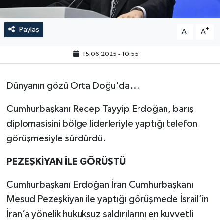
Paylaş
-
+
A
A
15.06.2025 - 10:55
Dünyanın gözü Orta Doğu'da...
Cumhurbaşkanı Recep Tayyip Erdoğan, barış
diplomasisini bölge liderleriyle yaptığı telefon
görüşmesiyle sürdürdü.
PEZEŞKİYAN İLE GÖRÜŞTÜ
Cumhurbaşkanı Erdoğan İran Cumhurbaşkanı
Mesud Pezeşkiyan ile yaptığı görüşmede İsrail’in
İran’a yönelik hukuksuz saldırılarını en kuvvetli