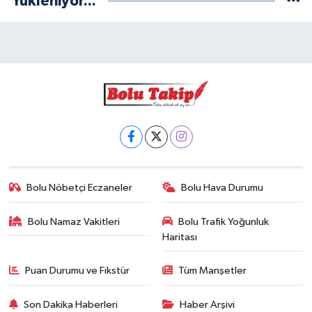
Yükleniyor...
Bolu Nöbetçi Eczaneler
Bolu Hava Durumu
Bolu Namaz Vakitleri
Bolu Trafik Yoğunluk
Haritası
Puan Durumu ve Fikstür
Tüm Manşetler
Son Dakika Haberleri
Haber Arşivi