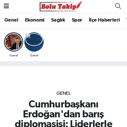
Genel
Ekonomi
Sağlık
Spor
İlçe Haberleri
Genel
Genel
GENEL
Cumhurbaşkanı
Erdoğan'dan barış
diplomasisi: Liderlerle