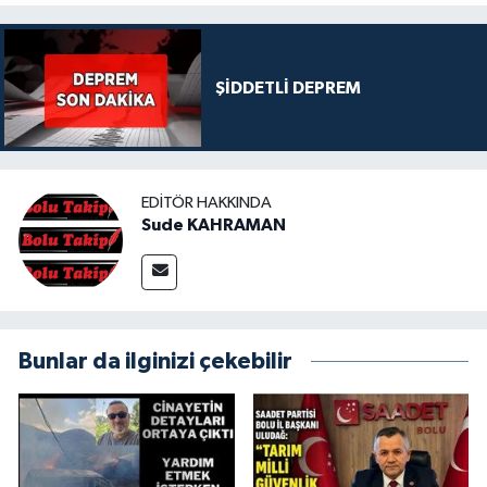
ŞİDDETLİ DEPREM
EDITÖR HAKKINDA
Sude KAHRAMAN
Bunlar da ilginizi çekebilir