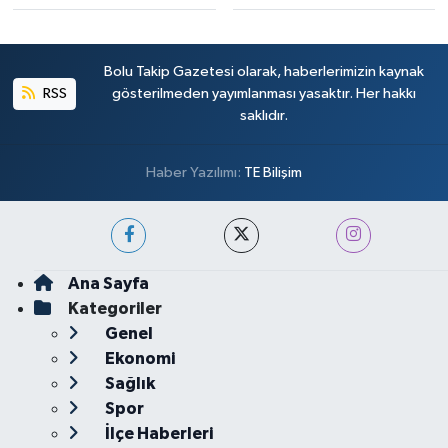
Bolu Takip Gazetesi olarak, haberlerimizin kaynak
RSS
gösterilmeden yayımlanması yasaktır. Her hakkı
saklıdır.
Haber Yazılımı:
TE Bilişim
Ana Sayfa
Kategoriler
Genel
Ekonomi
Sağlık
Spor
İlçe Haberleri