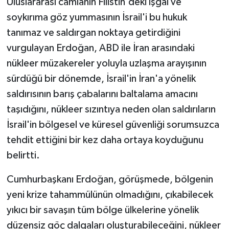
Uluslararası camianın Filistin'deki işgal ve
soykırıma göz yummasının İsrail'i bu hukuk
tanımaz ve saldırgan noktaya getirdiğini
vurgulayan Erdoğan, ABD ile İran arasındaki
nükleer müzakereler yoluyla uzlaşma arayışının
sürdüğü bir dönemde, İsrail'in İran'a yönelik
saldırısının barış çabalarını baltalama amacını
taşıdığını, nükleer sızıntıya neden olan saldırıların
İsrail'in bölgesel ve küresel güvenliği sorumsuzca
tehdit ettiğini bir kez daha ortaya koyduğunu
belirtti.
Cumhurbaşkanı Erdoğan, görüşmede, bölgenin
yeni krize tahammülünün olmadığını, çıkabilecek
yıkıcı bir savaşın tüm bölge ülkelerine yönelik
düzensiz göç dalgaları oluşturabileceğini, nükleer