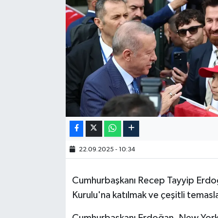
22.09.2025 - 10:34
Cumhurbaşkanı Recep Tayyip Erdoğa
Kurulu'na katılmak ve çeşitli tema
Cumhurbaşkanı Erdoğan, New York k