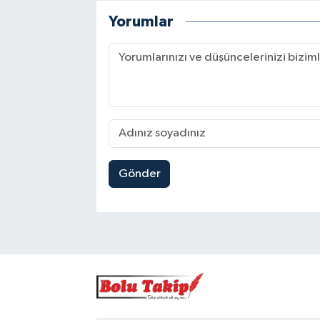
Yorumlar
Gönder