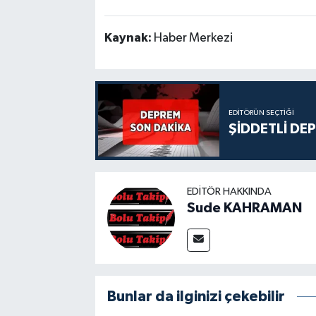
Kaynak:
Haber Merkezi
EDITÖRÜN SEÇTIĞI
ŞİDDETLİ DE
EDITÖR HAKKINDA
Sude KAHRAMAN
Bunlar da ilginizi çekebilir