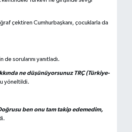
oğraf çektiren Cumhurbaşkanı, çocuklarla da
de sorularını yanıtladı.
hakkında ne düşünüyorsunuz TRÇ (Türkiye-
 yöneltildi.
Doğrusu ben onu tam takip edemedim,
i.