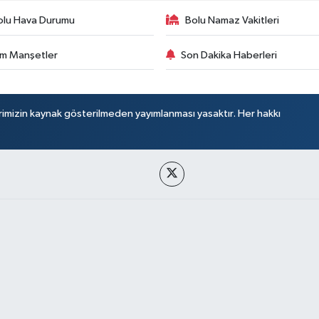
olu Hava Durumu
Bolu Namaz Vakitleri
m Manşetler
Son Dakika Haberleri
rimizin kaynak gösterilmeden yayımlanması yasaktır. Her hakkı