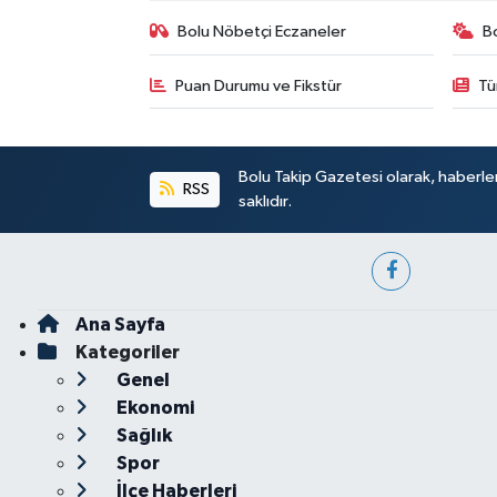
Bolu Nöbetçi Eczaneler
B
Puan Durumu ve Fikstür
Tü
Bolu Takip Gazetesi olarak, haberle
RSS
saklıdır.
Ana Sayfa
Kategoriler
Genel
Ekonomi
Sağlık
Spor
İlçe Haberleri