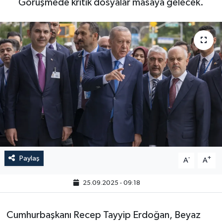
Görüşmede kritik dosyalar masaya gelecek.
Paylaş
-
+
A
A
25.09.2025 - 09:18
Cumhurbaşkanı Recep Tayyip Erdoğan, Beyaz