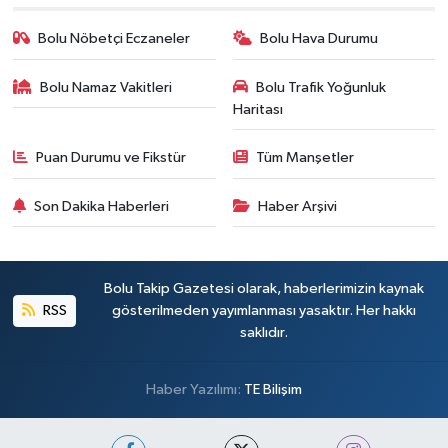
Bolu Nöbetçi Eczaneler
Bolu Hava Durumu
Bolu Namaz Vakitleri
Bolu Trafik Yoğunluk
Haritası
Puan Durumu ve Fikstür
Tüm Manşetler
Son Dakika Haberleri
Haber Arşivi
Bolu Takip Gazetesi olarak, haberlerimizin kaynak
RSS
gösterilmeden yayımlanması yasaktır. Her hakkı
saklıdır.
Haber Yazılımı:
TE Bilişim