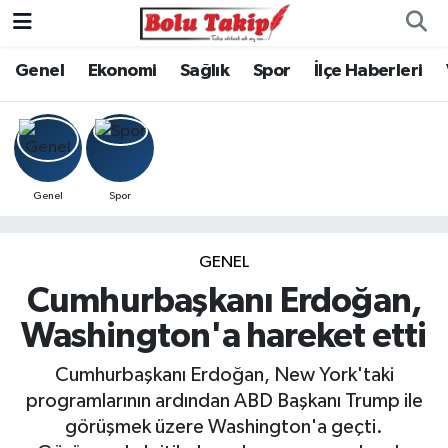
Genel
Ekonomi
Sağlık
Spor
İlçe Haberleri
Genel
Spor
GENEL
Cumhurbaşkanı Erdoğan,
Washington'a hareket etti
Cumhurbaşkanı Erdoğan, New York'taki
programlarının ardından ABD Başkanı Trump ile
görüşmek üzere Washington'a geçti.