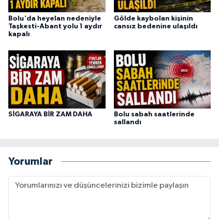
Bolu'da heyelan nedeniyle
Gölde kaybolan kişinin
Taşkesti-Abant yolu 1 aydır
cansız bedenine ulaşıldı
kapalı
SİGARAYA BİR ZAM DAHA
Bolu sabah saatlerinde
sallandı
Yorumlar