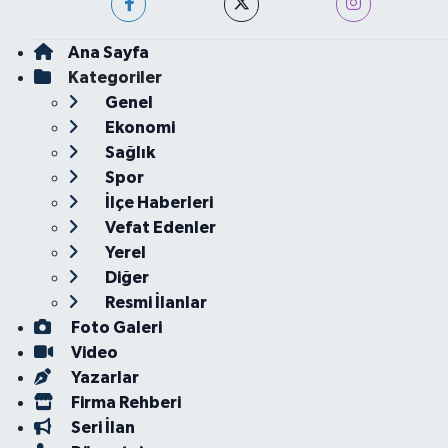
Ana Sayfa
Kategoriler
Genel
Ekonomi
Sağlık
Spor
İlçe Haberleri
Vefat Edenler
Yerel
Diğer
Resmi İlanlar
Foto Galeri
Video
Yazarlar
Firma Rehberi
Seri İlan