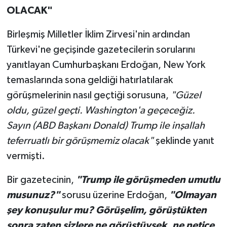
OLACAK"
Birleşmiş Milletler İklim Zirvesi'nin ardından
Türkevi'ne geçişinde gazetecilerin sorularını
yanıtlayan Cumhurbaşkanı Erdoğan, New York
temaslarında sona geldiği hatırlatılarak
görüşmelerinin nasıl geçtiği sorusuna,
"Güzel
oldu, güzel geçti. Washington'a geçeceğiz.
Sayın (ABD Başkanı Donald) Trump ile inşallah
teferruatlı bir görüşmemiz olacak"
şeklinde yanıt
vermişti.
Bir gazetecinin,
"Trump ile görüşmeden umutlu
musunuz?"
sorusu üzerine Erdoğan,
"Olmayan
şey konuşulur mu? Görüşelim, görüştükten
sonra zaten sizlere ne görüştüysek, ne netice