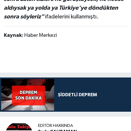
aldıysak ya yolda ya Türkiye'ye döndükten
sonra söyleriz"
ifadelerini kullanmıştı.
Kaynak:
Haber Merkezi
ŞİDDETLİ DEPREM
EDITÖR HAKKINDA