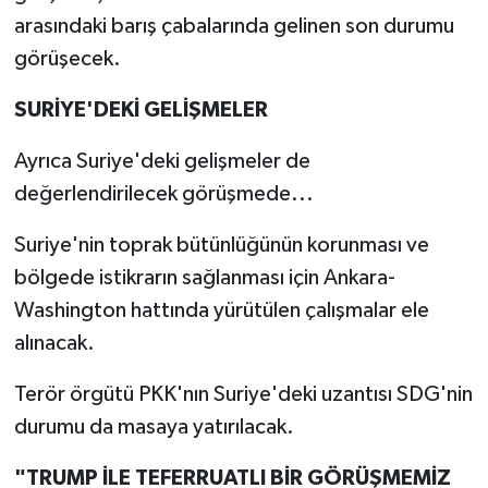
arasındaki barış çabalarında gelinen son durumu
görüşecek.
SURİYE'DEKİ GELİŞMELER
Ayrıca Suriye'deki gelişmeler de
değerlendirilecek görüşmede...
Suriye'nin toprak bütünlüğünün korunması ve
bölgede istikrarın sağlanması için Ankara-
Washington hattında yürütülen çalışmalar ele
alınacak.
Terör örgütü PKK'nın Suriye'deki uzantısı SDG'nin
durumu da masaya yatırılacak.
"TRUMP İLE TEFERRUATLI BİR GÖRÜŞMEMİZ