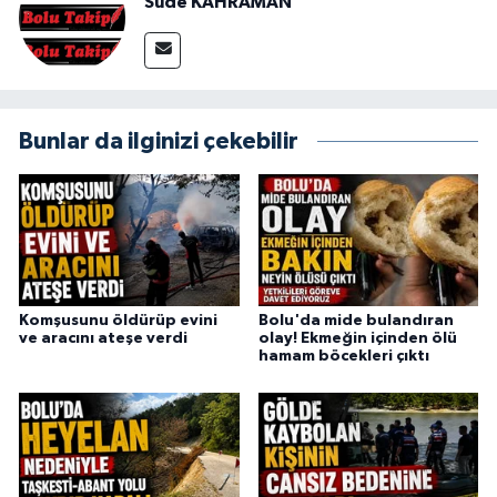
Sude KAHRAMAN
Bunlar da ilginizi çekebilir
Komşusunu öldürüp evini
Bolu'da mide bulandıran
ve aracını ateşe verdi
olay! Ekmeğin içinden ölü
hamam böcekleri çıktı