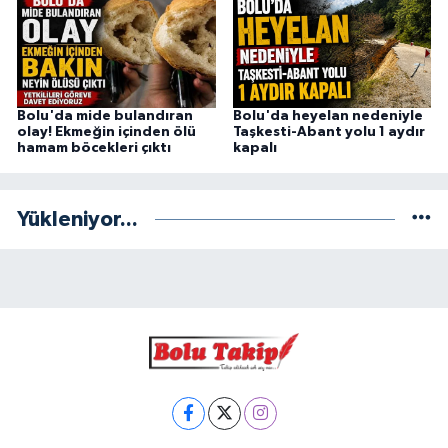
Bolu'da mide bulandıran
Bolu'da heyelan nedeniyle
olay! Ekmeğin içinden ölü
Taşkesti-Abant yolu 1 aydır
hamam böcekleri çıktı
kapalı
Yükleniyor...