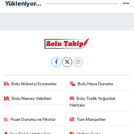
Yükleniyor...
Bolu Nöbetçi Eczaneler
Bolu Hava Durumu
Bolu Namaz Vakitleri
Bolu Trafik Yoğunluk
Haritası
Puan Durumu ve Fikstür
Tüm Manşetler