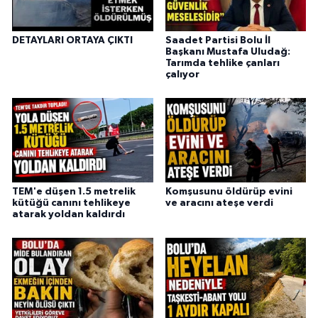
DETAYLARI ORTAYA ÇIKTI
Saadet Partisi Bolu İl
Başkanı Mustafa Uludağ:
Tarımda tehlike çanları
çalıyor
TEM'e düşen 1.5 metrelik
Komşusunu öldürüp evini
kütüğü canını tehlikeye
ve aracını ateşe verdi
atarak yoldan kaldırdı