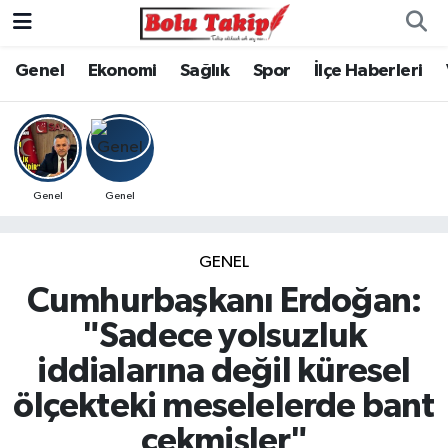
Genel
Ekonomi
Sağlık
Spor
İlçe Haberleri
Genel
Genel
GENEL
Cumhurbaşkanı Erdoğan:
"Sadece yolsuzluk
iddialarına değil küresel
ölçekteki meselelerde bant
çekmişler"