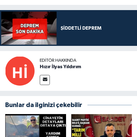
ŞİDDETLİ DEPREM
EDITÖR HAKKINDA
Hızır İlyas Yıldırım
Bunlar da ilginizi çekebilir