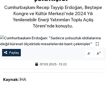
Cumhurbaşkanı Recep Tayyip Erdoğan, Beştepe
Kongre ve Kültür Merkezi'nde 2024 Yılı
Yenilenebilir Enerji Yatırımları Toplu Açılış
Töreni'nde konuştu.
Paylaş
-
+
A
A
07.05.2025 - 15:22
Kaynak:
İHA