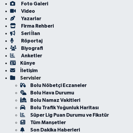
Foto Galeri
Video
Yazarlar
Firma Rehberi
Seri İlan
Röportaj
Biyografi
Anketler
Künye
İletişim
Servisler
Bolu Nöbetçi Eczaneler
Bolu Hava Durumu
Bolu Namaz Vakitleri
Bolu Trafik Yoğunluk Haritası
Süper Lig Puan Durumu ve Fikstür
Tüm Manşetler
Son Dakika Haberleri