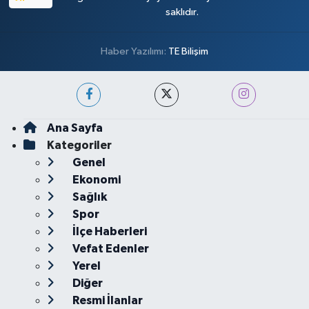
saklıdır.
Haber Yazılımı:
TE Bilişim
Ana Sayfa
Kategoriler
Genel
Ekonomi
Sağlık
Spor
İlçe Haberleri
Vefat Edenler
Yerel
Diğer
Resmi İlanlar