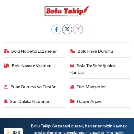
Bolu Nöbetçi Eczaneler
Bolu Hava Durumu
Bolu Namaz Vakitleri
Bolu Trafik Yoğunluk
Haritası
Puan Durumu ve Fikstür
Tüm Manşetler
Son Dakika Haberleri
Haber Arşivi
Bolu Takip Gazetesi olarak, haberlerimizin kaynak
RSS
gösterilmeden yayımlanması yasaktır. Her hakkı