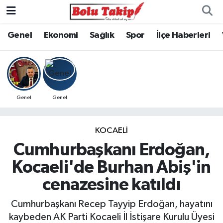
Genel
Ekonomi
Sağlık
Spor
İlçe Haberleri
Genel
Genel
KOCAELİ
Cumhurbaşkanı Erdoğan,
Kocaeli'de Burhan Abiş'in
cenazesine katıldı
Cumhurbaşkanı Recep Tayyip Erdoğan, hayatını
kaybeden AK Parti Kocaeli İl İstişare Kurulu Üyesi