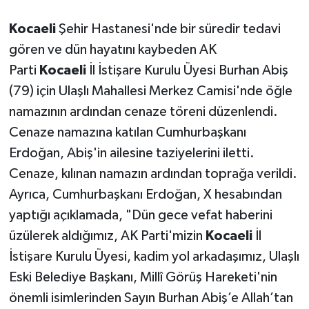
Kocaeli
Şehir Hastanesi'nde bir süredir tedavi
gören ve dün hayatını kaybeden AK
Parti
Kocaeli
İl İstişare Kurulu Üyesi Burhan Abiş
(79) için Ulaşlı Mahallesi Merkez Camisi'nde öğle
namazının ardından cenaze töreni düzenlendi.
Cenaze namazına katılan Cumhurbaşkanı
Erdoğan, Abiş'in ailesine taziyelerini iletti.
Cenaze, kılınan namazın ardından toprağa verildi.
Ayrıca, Cumhurbaşkanı Erdoğan, X hesabından
yaptığı açıklamada, "Dün gece vefat haberini
üzülerek aldığımız, AK Parti'mizin
Kocaeli
İl
İstişare Kurulu Üyesi, kadim yol arkadaşımız, Ulaşlı
Eski Belediye Başkanı, Millî Görüş Hareketi'nin
önemli isimlerinden Sayın Burhan Abiş’e Allah’tan