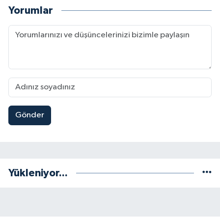
Yorumlar
Gönder
Yükleniyor...