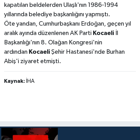
kapatılan beldelerden Ulaşlı'nın 1986-1994
yıllarında belediye başkanlığını yapmıştı.
Öte yandan, Cumhurbaşkanı Erdoğan, geçen yıl
aralık ayında düzenlenen AK Parti
Kocaeli
İl
Başkanlığı'nın 8. Olağan Kongresi'nin
ardından
Kocaeli
Şehir Hastanesi'nde Burhan
Abiş'i ziyaret etmişti.
Kaynak:
İHA