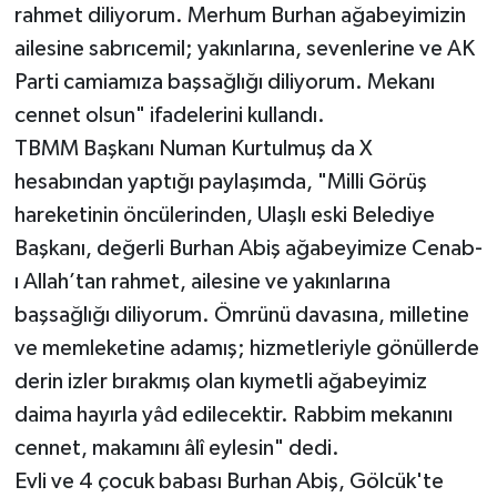
rahmet diliyorum. Merhum Burhan ağabeyimizin
ailesine sabrıcemil; yakınlarına, sevenlerine ve AK
Parti camiamıza başsağlığı diliyorum. Mekanı
cennet olsun" ifadelerini kullandı.
TBMM Başkanı Numan Kurtulmuş da X
hesabından yaptığı paylaşımda, "Milli Görüş
hareketinin öncülerinden, Ulaşlı eski Belediye
Başkanı, değerli Burhan Abiş ağabeyimize Cenab-
ı Allah’tan rahmet, ailesine ve yakınlarına
başsağlığı diliyorum. Ömrünü davasına, milletine
ve memleketine adamış; hizmetleriyle gönüllerde
derin izler bırakmış olan kıymetli ağabeyimiz
daima hayırla yâd edilecektir. Rabbim mekanını
cennet, makamını âlî eylesin" dedi.
Evli ve 4 çocuk babası Burhan Abiş, Gölcük'te