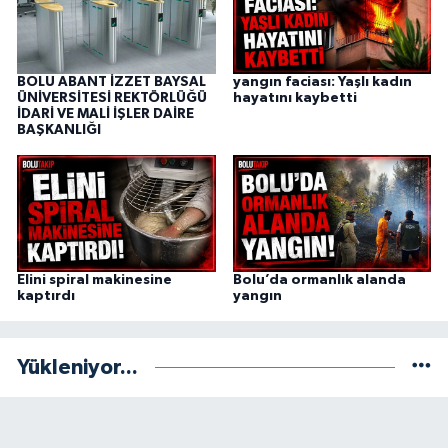
BOLU ABANT İZZET BAYSAL
yangın faciası: Yaşlı kadın
ÜNİVERSİTESİ REKTÖRLÜĞÜ
hayatını kaybetti
İDARİ VE MALİ İŞLER DAİRE
BAŞKANLIĞI
Elini spiral makinesine
Bolu’da ormanlık alanda
kaptırdı
yangın
Yükleniyor...