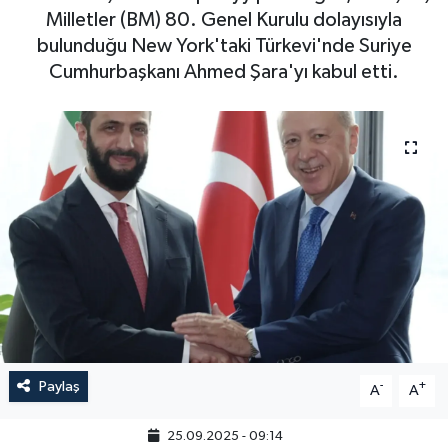
Milletler (BM) 80. Genel Kurulu dolayısıyla
bulunduğu New York'taki Türkevi'nde Suriye
Cumhurbaşkanı Ahmed Şara'yı kabul etti.
Paylaş
-
+
A
A
25.09.2025 - 09:14