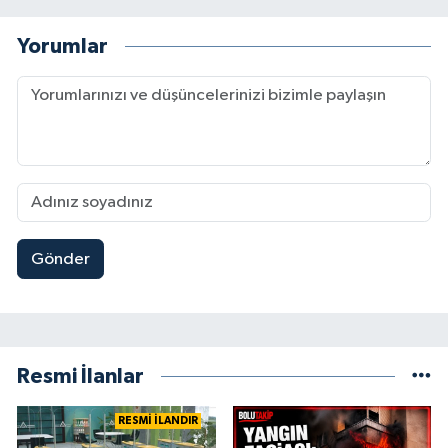
Yorumlar
Gönder
Resmi İlanlar
RESMİ İLANDIR