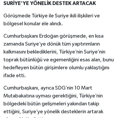
SURİYE'YE YÖNELİK DESTEK ARTACAK
Görüşmede Türkiye ile Suriye ikili ilişkileri ve
bölgesel konular ele alındı.
Cumhurbaşkanı Erdoğan görüşmede, en kısa
zamanda Suriye’ye dönük tüm yaptırımların
kalkmasını beklediklerini, Türkiye’nin Suriye’nin
toprak bütünlüğü ve egemenliğini esas alan, bunu
hedefleyen bütün girişimlere olumlu yaklaştığını
ifade etti.
Cumhurbaşkanı, ayrıca SDG’nin 10 Mart
Mutabakatına uyması gerektiğini, Türkiye’nin
bölgedeki bütün gelişmeleri yakından takip
ettiğini, Suriye’ye yönelik desteklerin artarak