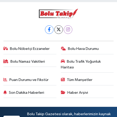
Bolu Nöbetçi Eczaneler
Bolu Hava Durumu
Bolu Namaz Vakitleri
Bolu Trafik Yoğunluk
Haritası
Puan Durumu ve Fikstür
Tüm Manşetler
Son Dakika Haberleri
Haber Arşivi
Bolu Takip Gazetesi olarak, haberlerimizin kaynak