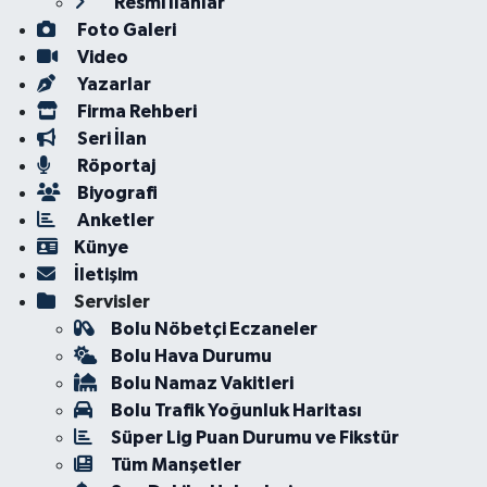
Resmi İlanlar
Foto Galeri
Video
Yazarlar
Firma Rehberi
Seri İlan
Röportaj
Biyografi
Anketler
Künye
İletişim
Servisler
Bolu Nöbetçi Eczaneler
Bolu Hava Durumu
Bolu Namaz Vakitleri
Bolu Trafik Yoğunluk Haritası
Süper Lig Puan Durumu ve Fikstür
Tüm Manşetler