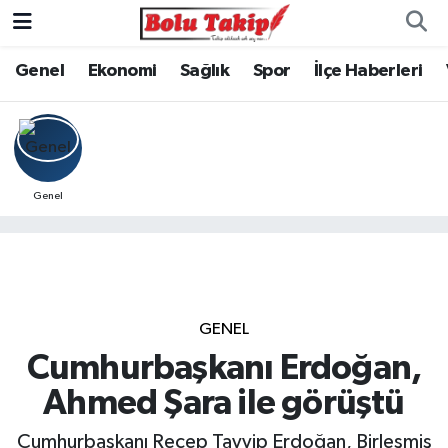
Genel
Ekonomi
Sağlık
Spor
İlçe Haberleri
Genel
GENEL
Cumhurbaşkanı Erdoğan,
Ahmed Şara ile görüştü
Cumhurbaşkanı Recep Tayyip Erdoğan, Birleşmiş