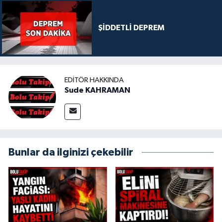
ŞİDDETLİ DEPREM
EDITÖR HAKKINDA
Sude KAHRAMAN
Bunlar da ilginizi çekebilir