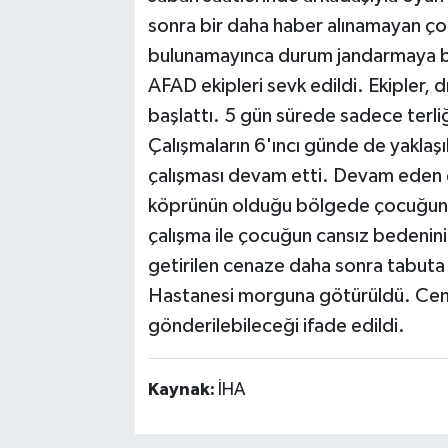
sonra bir daha haber alınamayan çocu
bulunamayınca durum jandarmaya bil
AFAD ekipleri sevk edildi. Ekipler, d
başlattı. 5 gün sürede sadece terli
Çalışmaların 6'ıncı günde de yaklaş
çalışması devam etti. Devam eden 
köprünün olduğu bölgede çocuğun c
çalışma ile çocuğun cansız bedenini 
getirilen cenaze daha sonra tabuta 
Hastanesi morguna götürüldü. Cenaz
gönderilebileceği ifade edildi.
Kaynak:
İHA