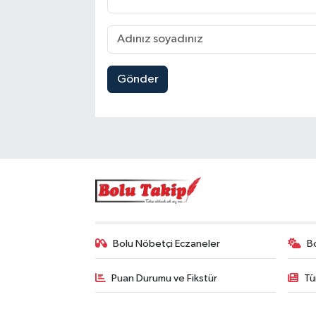
Gönder
Bolu Nöbetçi Eczaneler
B
Puan Durumu ve Fikstür
Tü