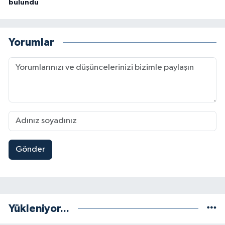
bulundu
Yorumlar
Gönder
Yükleniyor...