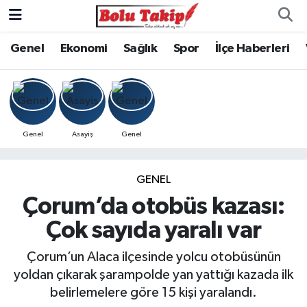
Genel
Ekonomi
Sağlık
Spor
İlçe Haberleri
Genel
Asayiş
Genel
GENEL
Çorum’da otobüs kazası:
Çok sayıda yaralı var
Çorum’un Alaca ilçesinde yolcu otobüsünün
yoldan çıkarak şarampolde yan yattığı kazada ilk
belirlemelere göre 15 kişi yaralandı.