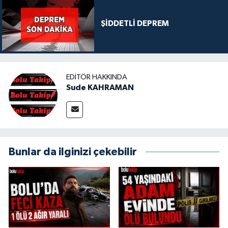
ŞİDDETLİ DEPREM
EDITÖR HAKKINDA
Sude KAHRAMAN
Bunlar da ilginizi çekebilir