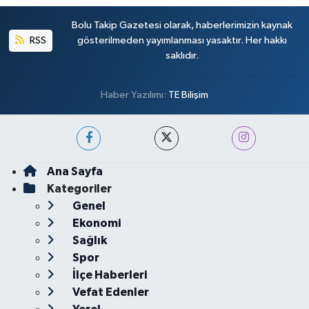
Bolu Takip Gazetesi olarak, haberlerimizin kaynak
RSS
gösterilmeden yayımlanması yasaktır. Her hakkı
saklıdır.
Haber Yazılımı:
TE Bilişim
Ana Sayfa
Kategoriler
Genel
Ekonomi
Sağlık
Spor
İlçe Haberleri
Vefat Edenler