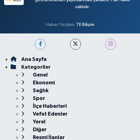
saklıdır.
Haber Yazılımı:
TE Bilişim
Ana Sayfa
Kategoriler
Genel
Ekonomi
Sağlık
Spor
İlçe Haberleri
Vefat Edenler
Yerel
Diğer
Resmi İlanlar