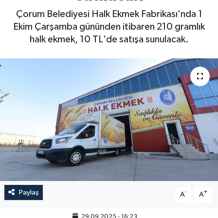
Çorum Belediyesi Halk Ekmek Fabrikası'nda 1
Ekim Çarşamba gününden itibaren 210 gramlık
halk ekmek, 10 TL'de satışa sunulacak.
Paylaş
-
+
A
A
29.09.2025 - 16:23