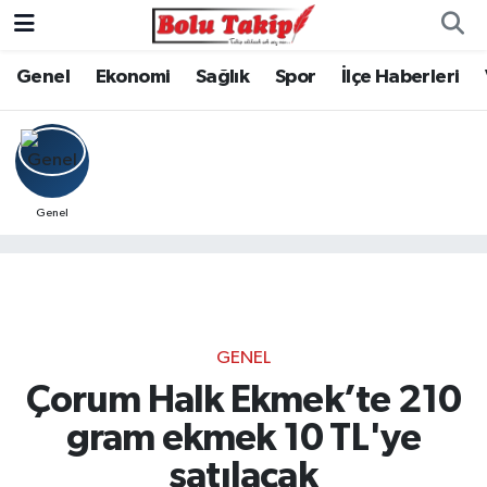
Genel
Ekonomi
Sağlık
Spor
İlçe Haberleri
Genel
GENEL
Çorum Halk Ekmek’te 210
gram ekmek 10 TL'ye
satılacak