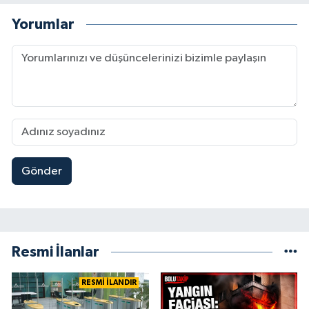
Yorumlar
Gönder
Resmi İlanlar
RESMİ İLANDIR