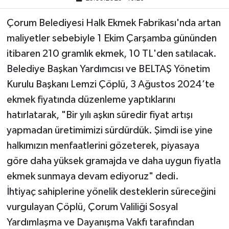
Çorum Belediyesi Halk Ekmek Fabrikası'nda artan
maliyetler sebebiyle 1 Ekim Çarşamba gününden
itibaren 210 gramlık ekmek, 10 TL'den satılacak.
Belediye Başkan Yardımcısı ve BELTAŞ Yönetim
Kurulu Başkanı Lemzi Çöplü, 3 Ağustos 2024’te
ekmek fiyatında düzenleme yaptıklarını
hatırlatarak, "Bir yılı aşkın süredir fiyat artışı
yapmadan üretimimizi sürdürdük. Şimdi ise yine
halkımızın menfaatlerini gözeterek, piyasaya
göre daha yüksek gramajda ve daha uygun fiyatla
ekmek sunmaya devam ediyoruz" dedi.
İhtiyaç sahiplerine yönelik desteklerin süreceğini
vurgulayan Çöplü, Çorum Valiliği Sosyal
Yardımlaşma ve Dayanışma Vakfı tarafından