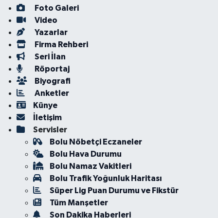
Foto Galeri
Video
Yazarlar
Firma Rehberi
Seri İlan
Röportaj
Biyografi
Anketler
Künye
İletişim
Servisler
Bolu Nöbetçi Eczaneler
Bolu Hava Durumu
Bolu Namaz Vakitleri
Bolu Trafik Yoğunluk Haritası
Süper Lig Puan Durumu ve Fikstür
Tüm Manşetler
Son Dakika Haberleri