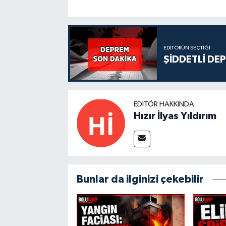
EDITÖRÜN SEÇTIĞI
ŞİDDETLİ DE
EDITÖR HAKKINDA
Hızır İlyas Yıldırım
Bunlar da ilginizi çekebilir