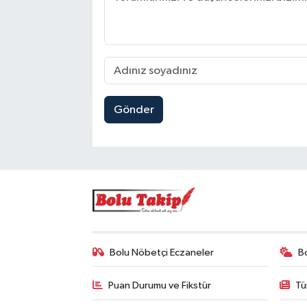
Gönder
Bolu Nöbetçi Eczaneler
B
Puan Durumu ve Fikstür
Tü