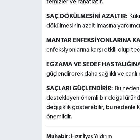
temizler ve rahatlatır.
SAÇ DÖKÜLMESİNİ AZALTIR:
Kükü
dökülmesinin azaltılmasına yardımcı
MANTAR ENFEKSİYONLARINA KARŞ
enfeksiyonlarına karşı etkili olup te
EGZAMA VE SEDEF HASTALIĞINA 
güçlendirerek daha sağlıklı ve canlı 
SAÇLARI GÜÇLENDİRİR:
Bu nedenle
destekleyen önemli bir doğal üründür
değişiklik gösterebilir, bu nedenl
önemlidir.
Muhabir:
Hızır İlyas Yıldırım