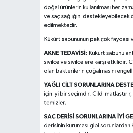
doğal ürünlerin kullanılması her zam
ve saç sağlığını destekleyebilecek 
edilmektedir.
Kükürt sabununun pek çok faydası var
AKNE TEDAVİSİ:
Kükürt sabunu anti
sivilce ve sivilcelere karşı etkilidir
olan bakterilerin çoğalmasını engell
YAĞLI CİLT SORUNLARINA DESTE
için iyi bir seçimdir. Cildi matlaştırı
temizler.
SAÇ DERİSİ SORUNLARINA İYİ GE
derisinin kuruması gibi sorunlardan 