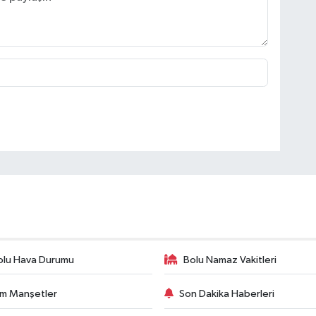
olu Hava Durumu
Bolu Namaz Vakitleri
m Manşetler
Son Dakika Haberleri