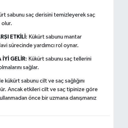
rt sabunu saç derisini temizleyerek saç
 olur.
I ETKİLİ:
Kükürt sabunu mantar
davi sürecinde yardımcı rol oynar.
İYİ GELİR:
Kükürt sabunu saç tellerini
olmalarını sağlar.
 kükürt sabunu cilt ve saç sağlığını
. Ancak etkileri cilt ve saç tipinize göre
e kullanmadan önce bir uzmana danışmanız