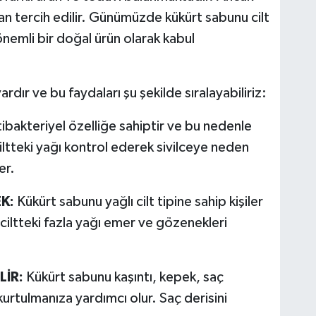
an tercih edilir. Günümüzde kükürt sabunu cilt
önemli bir doğal ürün olarak kabul
dır ve bu faydaları şu şekilde sıralayabiliriz:
bakteriyel özelliğe sahiptir ve bu nedenle
. Ciltteki yağı kontrol ederek sivilceye neden
er.
K:
Kükürt sabunu yağlı cilt tipine sahip kişiler
r, ciltteki fazla yağı emer ve gözenekleri
LİR:
Kükürt sabunu kaşıntı, kepek, saç
kurtulmanıza yardımcı olur. Saç derisini