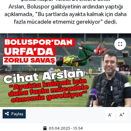
Arslan, Boluspor galibiyetinin ardından yaptığı
açıklamada, "Bu şartlarda ayakta kalmak için daha
fazla mücadele etmemiz gerekiyor" dedi.
Paylaş
-
+
A
A
05.04.2025 - 15:54