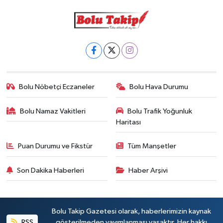
Bolu Nöbetçi Eczaneler
Bolu Hava Durumu
Bolu Namaz Vakitleri
Bolu Trafik Yoğunluk
Haritası
Puan Durumu ve Fikstür
Tüm Manşetler
Son Dakika Haberleri
Haber Arşivi
Bolu Takip Gazetesi olarak, haberlerimizin kaynak
RSS
gösterilmeden yayımlanması yasaktır. Her hakkı