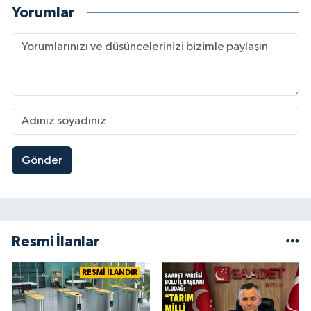
Yorumlar
Gönder
Resmi İlanlar
RESMİ İLANDIR