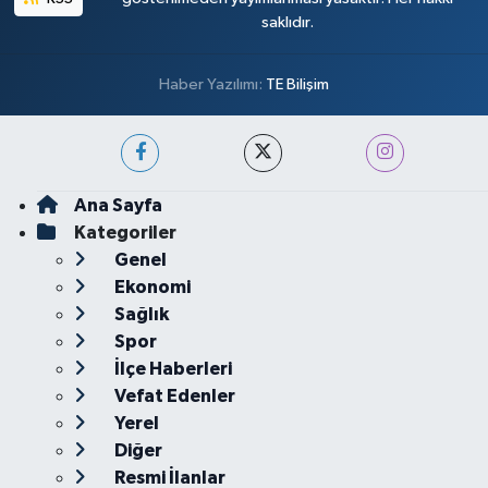
saklıdır.
Haber Yazılımı:
TE Bilişim
Ana Sayfa
Kategoriler
Genel
Ekonomi
Sağlık
Spor
İlçe Haberleri
Vefat Edenler
Yerel
Diğer
Resmi İlanlar