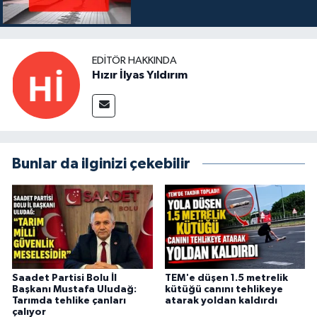
EDITÖR HAKKINDA
Hızır İlyas Yıldırım
Bunlar da ilginizi çekebilir
Saadet Partisi Bolu İl
TEM'e düşen 1.5 metrelik
Başkanı Mustafa Uludağ:
kütüğü canını tehlikeye
Tarımda tehlike çanları
atarak yoldan kaldırdı
çalıyor