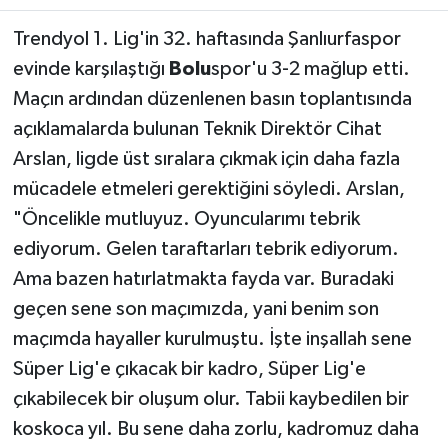
Trendyol 1. Lig'in 32. haftasında Şanlıurfaspor
evinde karşılaştığı
Bolu
spor'u 3-2 mağlup etti.
Maçın ardından düzenlenen basın toplantısında
açıklamalarda bulunan Teknik Direktör Cihat
Arslan, ligde üst sıralara çıkmak için daha fazla
mücadele etmeleri gerektiğini söyledi. Arslan,
"Öncelikle mutluyuz. Oyuncularımı tebrik
ediyorum. Gelen taraftarları tebrik ediyorum.
Ama bazen hatırlatmakta fayda var. Buradaki
geçen sene son maçımızda, yani benim son
maçımda hayaller kurulmuştu. İşte inşallah sene
Süper Lig'e çıkacak bir kadro, Süper Lig'e
çıkabilecek bir oluşum olur. Tabii kaybedilen bir
koskoca yıl. Bu sene daha zorlu, kadromuz daha