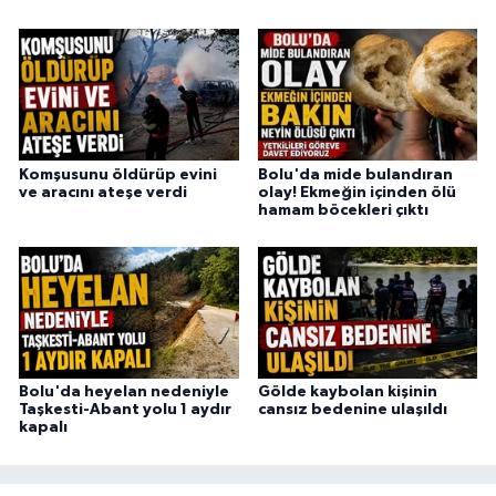
Komşusunu öldürüp evini
Bolu'da mide bulandıran
ve aracını ateşe verdi
olay! Ekmeğin içinden ölü
hamam böcekleri çıktı
Bolu'da heyelan nedeniyle
Gölde kaybolan kişinin
Taşkesti-Abant yolu 1 aydır
cansız bedenine ulaşıldı
kapalı