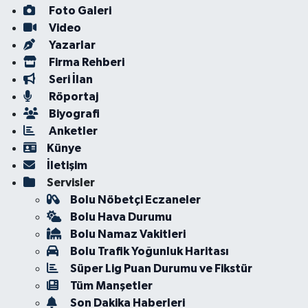
Foto Galeri
Video
Yazarlar
Firma Rehberi
Seri İlan
Röportaj
Biyografi
Anketler
Künye
İletişim
Servisler
Bolu Nöbetçi Eczaneler
Bolu Hava Durumu
Bolu Namaz Vakitleri
Bolu Trafik Yoğunluk Haritası
Süper Lig Puan Durumu ve Fikstür
Tüm Manşetler
Son Dakika Haberleri