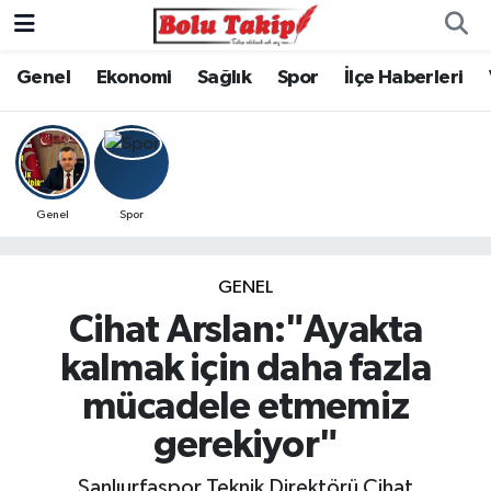
Genel
Ekonomi
Sağlık
Spor
İlçe Haberleri
Genel
Spor
GENEL
Cihat Arslan:"Ayakta
kalmak için daha fazla
mücadele etmemiz
gerekiyor"
Şanlıurfaspor Teknik Direktörü Cihat