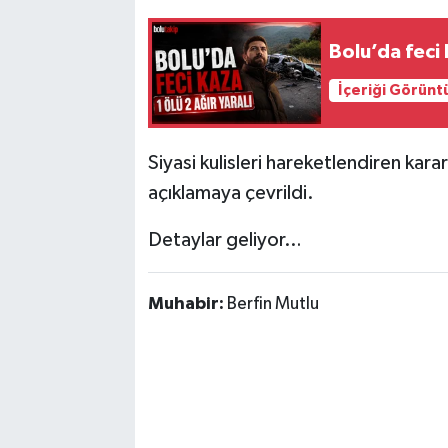
Bolu’da feci 
İçeriği Görünt
Siyasi kulisleri hareketlendiren kar
açıklamaya çevrildi.
Detaylar geliyor…
Muhabir:
Berfin Mutlu