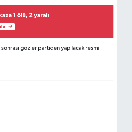
kaza 1 ölü, 2 yaralı
üle
ar sonrası gözler partiden yapılacak resmi