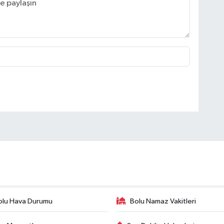
olu Hava Durumu
Bolu Namaz Vakitleri