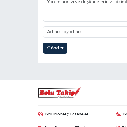
Gönder
Bolu Nöbetçi Eczaneler
B