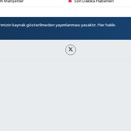
m Manşetler
Son Dakika Haberleri
rimizin kaynak gösterilmeden yayımlanması yasaktır. Her hakkı