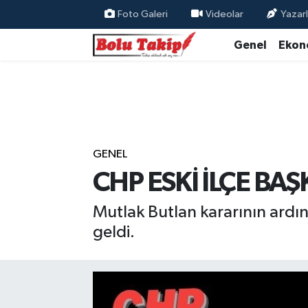
Foto Galeri
Videolar
Yazarl
Genel
Ekon
GENEL
CHP ESKİ İLÇE BAŞ
Mutlak Butlan kararının ardı
geldi.