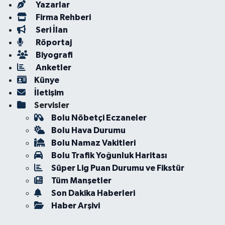
Yazarlar
Firma Rehberi
Seri İlan
Röportaj
Biyografi
Anketler
Künye
İletişim
Servisler
Bolu Nöbetçi Eczaneler
Bolu Hava Durumu
Bolu Namaz Vakitleri
Bolu Trafik Yoğunluk Haritası
Süper Lig Puan Durumu ve Fikstür
Tüm Manşetler
Son Dakika Haberleri
Haber Arşivi