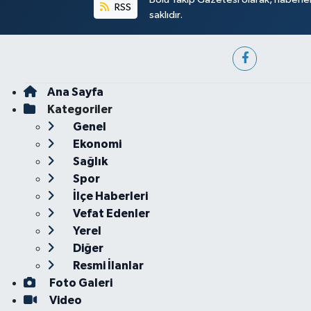
RSS
saklıdır.
Ana Sayfa
Kategoriler
Genel
Ekonomi
Sağlık
Spor
İlçe Haberleri
Vefat Edenler
Yerel
Diğer
Resmi İlanlar
Foto Galeri
Video