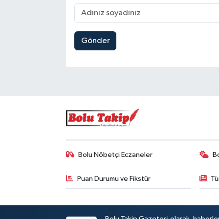
Gönder
Bolu Nöbetçi Eczaneler
B
Puan Durumu ve Fikstür
Tü
Bolu Takip Gazetesi olarak, haberle