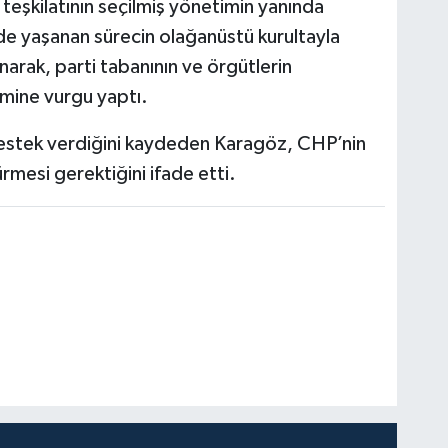
 teşkilatının seçilmiş yönetimin yanında
e yaşanan sürecin olağanüstü kurultayla
rak, parti tabanının ve örgütlerin
emine vurgu yaptı.
destek verdiğini kaydeden Karagöz, CHP’nin
rmesi gerektiğini ifade etti.