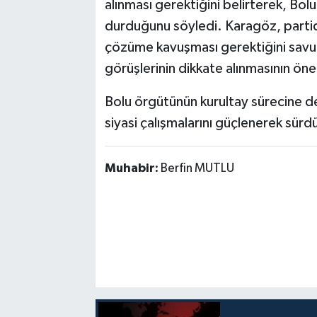
alınması gerektiğini belirterek, Bolu
durduğunu söyledi. Karagöz, partid
çözüme kavuşması gerektiğini savuna
görüşlerinin dikkate alınmasının ön
Bolu örgütünün kurultay sürecine 
siyasi çalışmalarını güçlenerek sürdü
Muhabir:
Berfin MUTLU