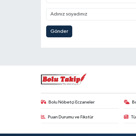
Gönder
Bolu Nöbetçi Eczaneler
B
Puan Durumu ve Fikstür
Tü