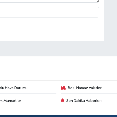
olu Hava Durumu
Bolu Namaz Vakitleri
m Manşetler
Son Dakika Haberleri