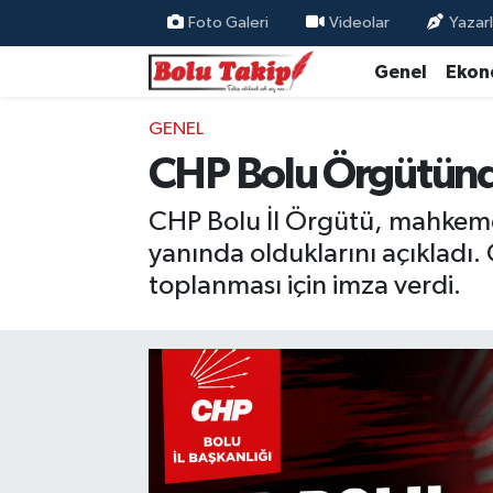
Foto Galeri
Videolar
Yazarl
Genel
Ekon
GENEL
CHP Bolu Örgütünd
CHP Bolu İl Örgütü, mahkemen
yanında olduklarını açıkladı.
toplanması için imza verdi.