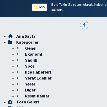
Bolu Takip Gazetesi olarak, haberle
RSS
saklıdır.
Ana Sayfa
Kategoriler
Genel
Ekonomi
Sağlık
Spor
İlçe Haberleri
Vefat Edenler
Yerel
Diğer
Resmi İlanlar
Foto Galeri