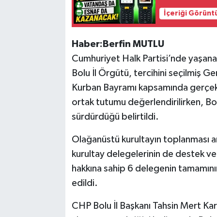
İçeriği Görünt
Haber:Berfin MUTLU
Cumhuriyet Halk Partisi’nde yaşana
Bolu İl Örgütü, tercihini seçilmiş 
Kurban Bayramı kapsamında gerçek
ortak tutumu değerlendirilirken, Bo
sürdürdüğü belirtildi.
Olağanüstü kurultayın toplanması a
kurultay delegelerinin de destek ve
hakkına sahip 6 delegenin tamamını
edildi.
CHP Bolu İl Başkanı Tahsin Mert Kar