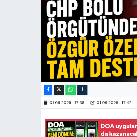
01.06.2026 - 17:38
01.06.2026 - 17:42
DOA uygulam
da kazanaca