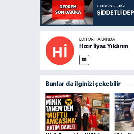
EDITÖRÜN SEÇTIĞI
ŞİDDETLİ DE
EDITÖR HAKKINDA
Hızır İlyas Yıldırım
Bunlar da ilginizi çekebilir