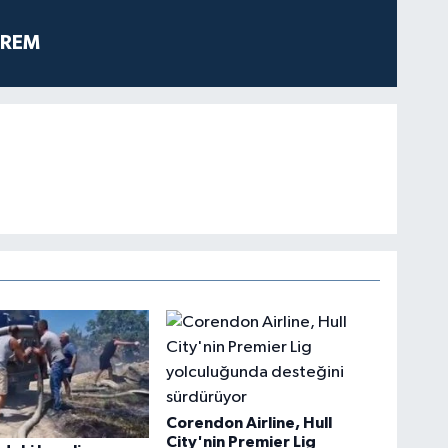
PREM
Corendon Airline, Hull
City'nin Premier Lig