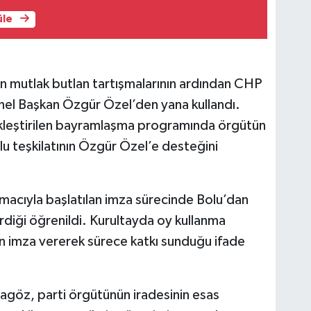
üle
n mutlak butlan tartışmalarının ardından CHP
Genel Başkan Özgür Özel’den yana kullandı.
leştirilen bayramlaşma programında örgütün
lu teşkilatının Özgür Özel’e desteğini
macıyla başlatılan imza sürecinde Bolu’dan
rdiği öğrenildi. Kurultayda oy kullanma
n imza vererek sürece katkı sunduğu ifade
agöz, parti örgütünün iradesinin esas