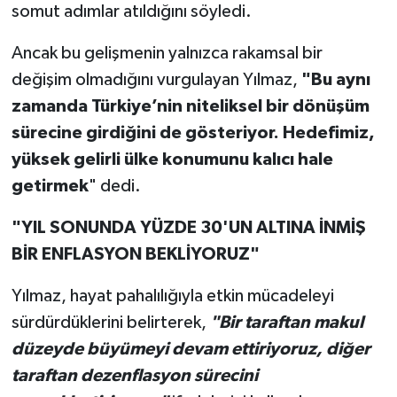
somut adımlar atıldığını söyledi.
Ancak bu gelişmenin yalnızca rakamsal bir
değişim olmadığını vurgulayan Yılmaz,
"Bu aynı
zamanda Türkiye’nin niteliksel bir dönüşüm
sürecine girdiğini de gösteriyor. Hedefimiz,
yüksek gelirli ülke konumunu kalıcı hale
getirmek
" dedi.
"YIL SONUNDA YÜZDE 30'UN ALTINA İNMİŞ
BİR ENFLASYON BEKLİYORUZ"
Yılmaz, hayat pahalılığıyla etkin mücadeleyi
sürdürdüklerini belirterek,
"Bir taraftan makul
düzeyde büyümeyi devam ettiriyoruz, diğer
taraftan dezenflasyon sürecini