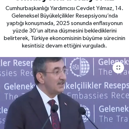
Cumhurbaşkanlığı Yardımcısı Cevdet Yılmaz, 14.
Geleneksel Büyükelçilikler Resepsiyonu’nda
yaptığı konuşmada, 2025 sonunda enflasyonun
yüzde 30’un altına düşmesini beklediklerini
belirterek, Türkiye ekonomisinin büyüme sürecinin
kesintisiz devam ettiğini vurguladı.