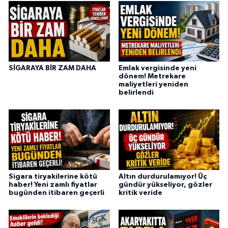
SİGARAYA BİR ZAM DAHA
Emlak vergisinde yeni
dönem! Metrekare
maliyetleri yeniden
belirlendi
Sigara tiryakilerine kötü
Altın durdurulamıyor! Üç
haber! Yeni zamlı fiyatlar
gündür yükseliyor, gözler
bugünden itibaren geçerli
kritik veride