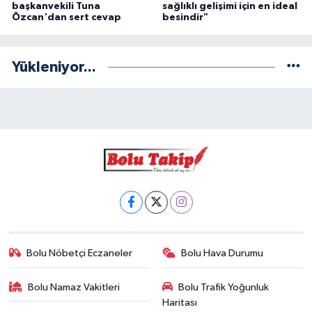
başkanvekili Tuna
sağlıklı gelişimi için en ideal
Özcan'dan sert cevap
besindir"
Yükleniyor...
Bolu Nöbetçi Eczaneler
Bolu Hava Durumu
Bolu Namaz Vakitleri
Bolu Trafik Yoğunluk
Haritası