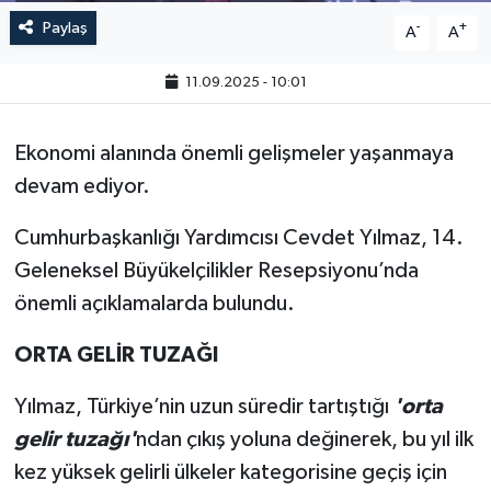
Paylaş
-
+
A
A
11.09.2025 - 10:01
Ekonomi alanında önemli gelişmeler yaşanmaya
devam ediyor.
Cumhurbaşkanlığı Yardımcısı Cevdet Yılmaz, 14.
Geleneksel Büyükelçilikler Resepsiyonu’nda
önemli açıklamalarda bulundu.
ORTA GELİR TUZAĞI
Yılmaz, Türkiye’nin uzun süredir tartıştığı
'orta
gelir tuzağı'
ndan çıkış yoluna değinerek, bu yıl ilk
kez yüksek gelirli ülkeler kategorisine geçiş için