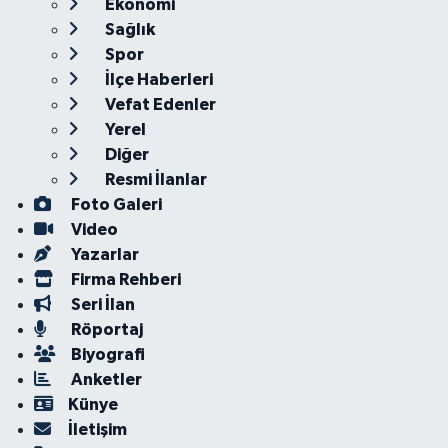
Ekonomi
Sağlık
Spor
İlçe Haberleri
Vefat Edenler
Yerel
Diğer
Resmi İlanlar
Foto Galeri
Video
Yazarlar
Firma Rehberi
Seri İlan
Röportaj
Biyografi
Anketler
Künye
İletişim