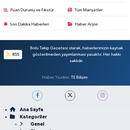
Puan Durumu ve Fikstür
Tüm Manşetler
Son Dakika Haberleri
Haber Arşivi
Bolu Takip Gazetesi olarak, haberlerimizin kaynak
RSS
gösterilmeden yayımlanması yasaktır. Her hakkı
saklıdır.
Haber Yazılımı:
TE Bilişim
Ana Sayfa
Kategoriler
Genel