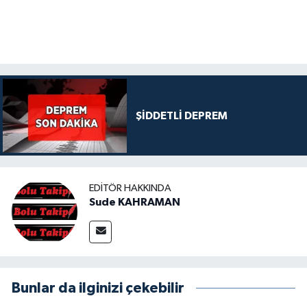
ŞİDDETLİ DEPREM
EDITÖR HAKKINDA
Sude KAHRAMAN
Bunlar da ilginizi çekebilir