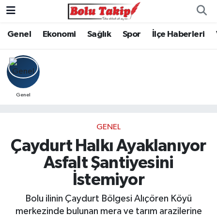
Genel
Ekonomi
Sağlık
Spor
İlçe Haberleri
Genel
GENEL
Çaydurt Halkı Ayaklanıyor
Asfalt Şantiyesini
İstemiyor
Bolu ilinin Çaydurt Bölgesi Alıçören Köyü
merkezinde bulunan mera ve tarım arazilerine