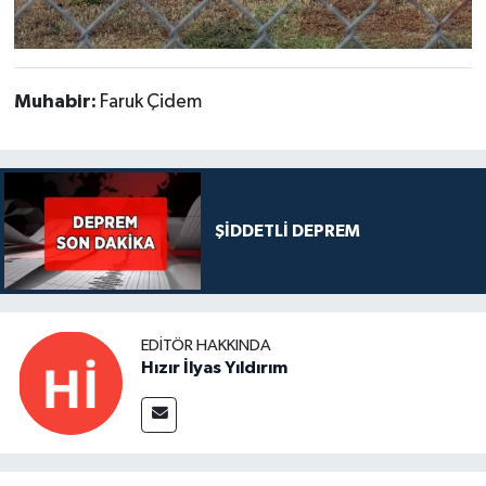
Muhabir:
Faruk Çidem
ŞİDDETLİ DEPREM
EDITÖR HAKKINDA
Hızır İlyas Yıldırım