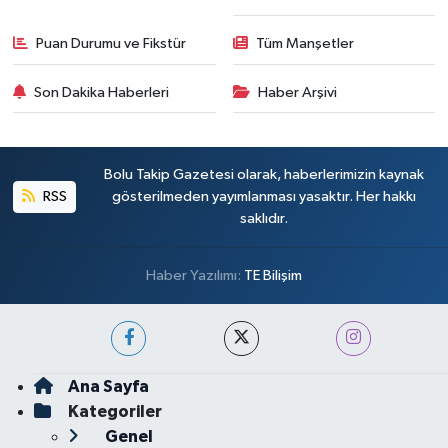
Puan Durumu ve Fikstür
Tüm Manşetler
Son Dakika Haberleri
Haber Arşivi
Bolu Takip Gazetesi olarak, haberlerimizin kaynak
RSS
gösterilmeden yayımlanması yasaktır. Her hakkı
saklıdır.
Haber Yazılımı:
TE Bilişim
Ana Sayfa
Kategoriler
Genel