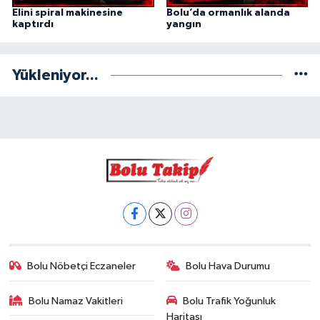
Elini spiral makinesine
Bolu’da ormanlık alanda
kaptırdı
yangın
Yükleniyor...
Bolu Nöbetçi Eczaneler
Bolu Hava Durumu
Bolu Namaz Vakitleri
Bolu Trafik Yoğunluk
Haritası