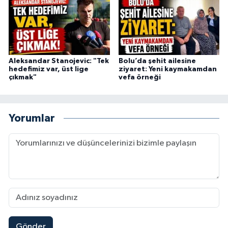
Aleksandar Stanojevic: "Tek
Bolu’da şehit ailesine
hedefimiz var, üst lige
ziyaret: Yeni kaymakamdan
çıkmak"
vefa örneği
Yorumlar
Gönder