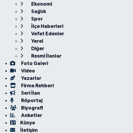
Ekonomi
Sağlık
Spor
İlçe Haberleri
Vefat Edenler
Yerel
Diğer
Resmi İlanlar
Foto Galeri
Video
Yazarlar
Firma Rehberi
Seri İlan
Röportaj
Biyografi
Anketler
Künye
İletişim