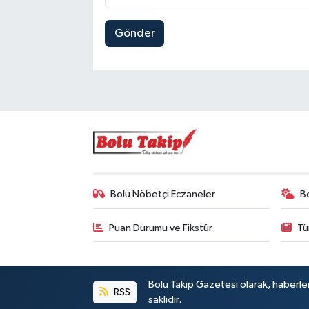
Gönder
Bolu Nöbetçi Eczaneler
B
Puan Durumu ve Fikstür
Tü
Bolu Takip Gazetesi olarak, haberle
RSS
saklıdır.