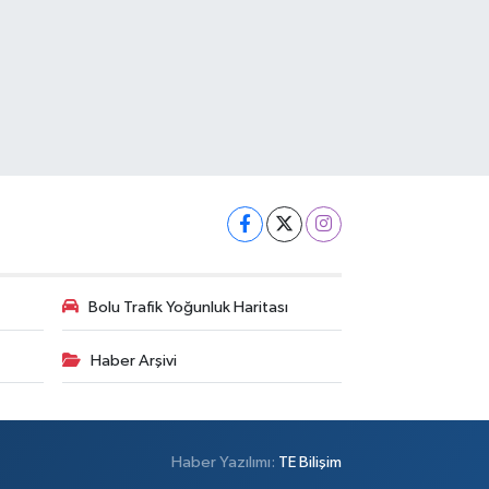
Bolu Trafik Yoğunluk Haritası
Haber Arşivi
Haber Yazılımı:
TE Bilişim