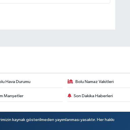
olu Hava Durumu
Bolu Namaz Vakitleri
m Manşetler
Son Dakika Haberleri
rimizin kaynak gösterilmeden yayımlanması yasaktır. Her hakkı