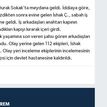
Durak Sokak'ta meydana geldi. İddiaya göre,
ezdikten sonra evine gelen İshak Ç., sabah iş
e geldi. İş arkadaşları anahtarı kapının
arı kapıyı kırarak içeri girdi.
k yaşamına son veren şahsı gören arkadaşları
du. Olay yerine gelen 112 ekipleri, İshak
i. Olay yeri inceleme ekiplerinin incelemesinin
i için devlet hastanesine kaldırıldı.
PREM