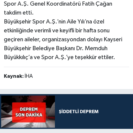
Spor A.Ş. Genel Koordinatörü Fatih Çağan
takdim etti.
Büyükşehir Spor A.Ş.’nin Aile Yılı’na özel
etkinliğinde verimli ve keyifli bir hafta sonu
geçiren aileler, organizasyondan dolayı Kayseri
Büyükşehir Belediye Başkanı Dr. Memduh
Büyükkılıç’a ve Spor A.Ş.’ye teşekkür ettiler.
Kaynak:
İHA
ŞİDDETLİ DEPREM