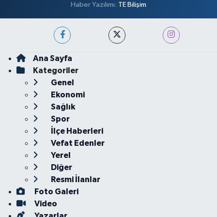
Haber Yazılımı:
TE Bilişim
Ana Sayfa
Kategoriler
Genel
Ekonomi
Sağlık
Spor
İlçe Haberleri
Vefat Edenler
Yerel
Diğer
Resmi İlanlar
Foto Galeri
Video
Yazarlar