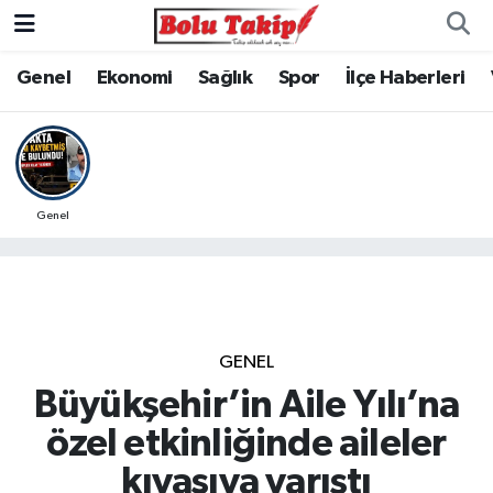
Genel
Ekonomi
Sağlık
Spor
İlçe Haberleri
Genel
GENEL
Büyükşehir’in Aile Yılı’na
özel etkinliğinde aileler
kıyasıya yarıştı