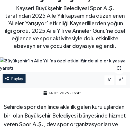
Kayseri Büyükşehir Belediyesi Spor A.Ş.
tarafından 2025 Aile Yılı kapsamında düzenlenen
‘Aileler Yarışıyor’ etkinliği Kayserililerden yoğun
ilgi gördü. 2025 Aile Yılı ve Anneler Günü’ne özel
eğlence ve spor aktivitesiyle dolu etkinlikte
ebeveynler ve çocuklar doyasıya eğlendi.
Paylaş
-
+
A
A
14.05.2025 - 16:45
Şehirde spor denilince akla ilk gelen kuruluşlardan
biri olan Büyükşehir Belediyesi bünyesinde hizmet
veren Spor A.Ş., dev spor organizasyonları ve