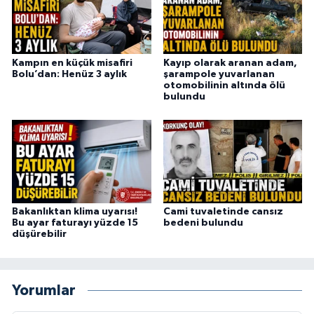
Kampın en küçük misafiri
Kayıp olarak aranan adam,
Bolu’dan: Henüz 3 aylık
şarampole yuvarlanan
otomobilinin altında ölü
bulundu
Bakanlıktan klima uyarısı!
Cami tuvaletinde cansız
Bu ayar faturayı yüzde 15
bedeni bulundu
düşürebilir
Yorumlar