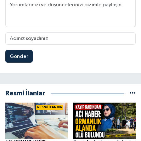
Gönder
Resmi İlanlar
RESMİ İLANDIR