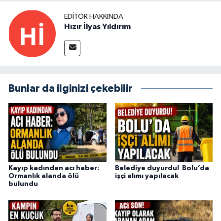
EDITÖR HAKKINDA
Hızır İlyas Yıldırım
Bunlar da ilginizi çekebilir
Kayıp kadından acı haber:
Belediye duyurdu! Bolu’da
Ormanlık alanda ölü
işçi alımı yapılacak
bulundu