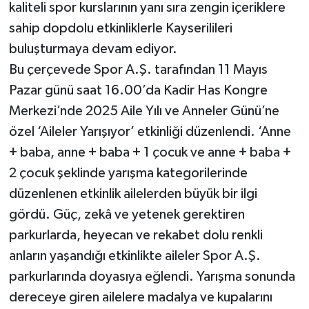
kaliteli spor kurslarının yanı sıra zengin içeriklere
sahip dopdolu etkinliklerle Kayserilileri
buluşturmaya devam ediyor.
Bu çerçevede Spor A.Ş. tarafından 11 Mayıs
Pazar günü saat 16.00’da Kadir Has Kongre
Merkezi’nde 2025 Aile Yılı ve Anneler Günü’ne
özel ‘Aileler Yarışıyor’ etkinliği düzenlendi. ‘Anne
+ baba, anne + baba + 1 çocuk ve anne + baba +
2 çocuk şeklinde yarışma kategorilerinde
düzenlenen etkinlik ailelerden büyük bir ilgi
gördü. Güç, zekâ ve yetenek gerektiren
parkurlarda, heyecan ve rekabet dolu renkli
anların yaşandığı etkinlikte aileler Spor A.Ş.
parkurlarında doyasıya eğlendi. Yarışma sonunda
dereceye giren ailelere madalya ve kupalarını