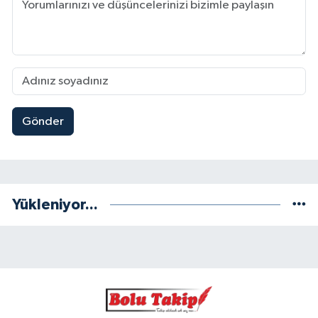
Gönder
Yükleniyor...