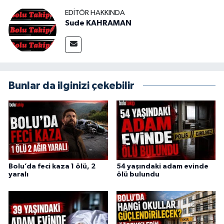
EDITÖR HAKKINDA
Sude KAHRAMAN
Bunlar da ilginizi çekebilir
Bolu’da feci kaza 1 ölü, 2
54 yaşındaki adam evinde
yaralı
ölü bulundu