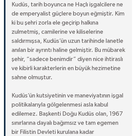
Kudüs, tarih boyunca ne Haçlı işgalcilere ne
de emperyalist güçlere boyun eğmiştir. Kim
ki bu şehri zorla ele geçirip halkına
zulmetmiş, camilerine ve kiliselerine
saldırmışsa, Kudüs’ün uzun tarihinde lanetle
anılan bir ayrıntı haline gelmiştir. Bu mübarek
şehir, “sadece benimdir” diyen nice ihtiraslı
ve kibirli karakterlerin en büyük hezimetine
sahne olmuştur.
Kudüs’ün kutsiyetinin ve maneviyatının işgal
politikalarıyla gölgelenmesi asla kabul
edilemez. Başkenti Doğu Kudüs olan, 1967
sınırlarına dayalı bağımsız ve tam egemen
bir Filistin Devleti kurulana kadar