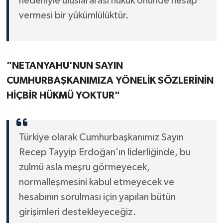
nedeniyle uluslararası hukuk önünde hesap
vermesi bir yükümlülüktür.
"NETANYAHU'NUN SAYIN
CUMHURBAŞKANIMIZA YÖNELİK SÖZLERİNİN
HİÇBİR HÜKMÜ YOKTUR"
Türkiye olarak Cumhurbaşkanımız Sayın
Recep Tayyip Erdoğan’ın liderliğinde, bu
zulmü asla meşru görmeyecek,
normalleşmesini kabul etmeyecek ve
hesabının sorulması için yapılan bütün
girişimleri destekleyeceğiz.