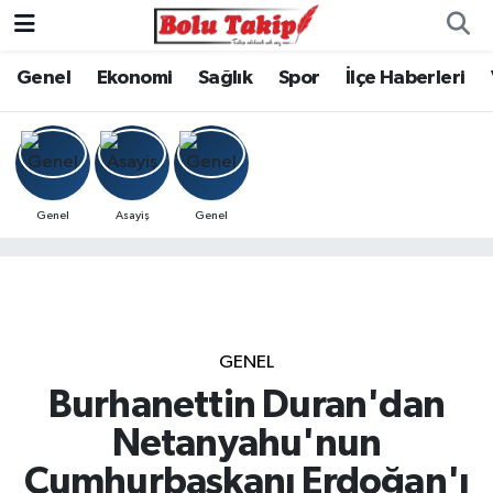
Genel
Ekonomi
Sağlık
Spor
İlçe Haberleri
Genel
Asayiş
Genel
GENEL
Burhanettin Duran'dan
Netanyahu'nun
Cumhurbaşkanı Erdoğan'ı