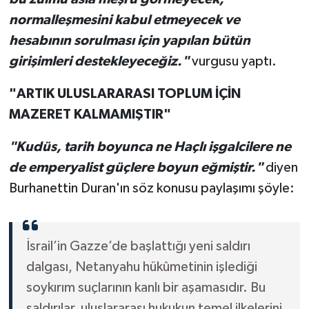
normalleşmesini kabul etmeyecek ve
hesabının sorulması için yapılan bütün
girişimleri destekleyeceğiz."
vurgusu yaptı.
"ARTIK ULUSLARARASI TOPLUM İÇİN
MAZERET KALMAMIŞTIR"
"Kudüs, tarih boyunca ne Haçlı işgalcilere ne
de emperyalist güçlere boyun eğmiştir."
diyen
Burhanettin Duran'ın söz konusu paylaşımı şöyle:
İsrail’in Gazze’de başlattığı yeni saldırı
dalgası, Netanyahu hükûmetinin işlediği
soykırım suçlarının kanlı bir aşamasıdır. Bu
saldırılar, uluslararası hukukun temel ilkelerini