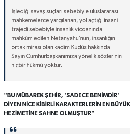
İşlediği savaş suçları sebebiyle uluslararası
mahkemelerce yargılanan, yol açtığı insani
trajedi sebebiyle insanlık vicdanında
mahkûm edilen Netanyahu’nun, insanlığın
ortak mirası olan kadim Kudüs hakkında
Sayın Cumhurbaşkanımıza yönelik sözlerinin
hiçbir hükmü yoktur.
"BU MÜBAREK ŞEHİR, 'SADECE BENİMDİR'
DİYEN NİCE KİBİRLİ KARAKTERLERİN EN BÜYÜK
HEZİMETİNE SAHNE OLMUŞTUR"