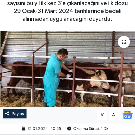
sayısını bu yıl ilk kez 3’e çıkarılacağını ve ilk dozu
29 Ocak-31 Mart 2024 tarihlerinde bedeli
alınmadan uygulanacağını duyurdu.
Paylaş
-
+
A
A
31.01.2024 - 10:55
Okunma Süresi: 1 Dk