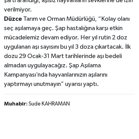
şartı arandığı, aşısız hayvanların sevklerine de izin
verilmiyor.
Düzce
Tarım ve Orman Müdürlüğü, “Kolay olanı
seç aşılamaya geç. Şap hastalığına karşı etkin
mücadelemiz devam ediyor. Her yıl rutin 2 doz
uygulanan aşı sayısını bu yıl 3 doza çıkartacak. İlk
dozu 29 Ocak-31 Mart tarihlerinde aşı bedeli
almadan uygulayacağız. Şap Aşılama
Kampanyası’nda hayvanlarınızın aşılarını
yaptırmayı unutmayın” uyarısı yaptı.
Muhabir:
Sude KAHRAMAN