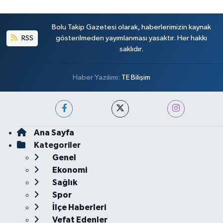
Bolu Takip Gazetesi olarak, haberlerimizin kaynak
RSS
gösterilmeden yayımlanması yasaktır. Her hakkı
saklıdır.
Haber Yazılımı:
TE Bilişim
Ana Sayfa
Kategoriler
Genel
Ekonomi
Sağlık
Spor
İlçe Haberleri
Vefat Edenler