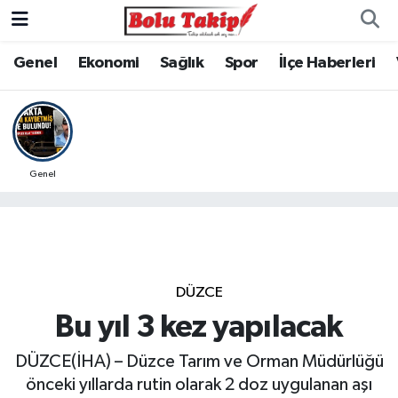
Genel
Ekonomi
Sağlık
Spor
İlçe Haberleri
Genel
DÜZCE
Bu yıl 3 kez yapılacak
DÜZCE(İHA) – Düzce Tarım ve Orman Müdürlüğü
önceki yıllarda rutin olarak 2 doz uygulanan aşı