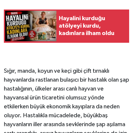
Hayalini kurduğu
atölyeyi kurdu,
kadınlara ilham oldu
Sığır, manda, koyun ve keçi gibi çift tırnaklı
hayvanlarda rastlanan bulaşıcı bir hastalık olan şap
hastalığının, ülkeler arası canlı hayvan ve
hayvansal ürün ticaretini olumsuz yönde
etkilerken büyük ekonomik kayıplara da neden
oluyor. Hastalıkla mücadelede, büyükbaş
hayvanların iller arasında sevklerinde şap aşılama