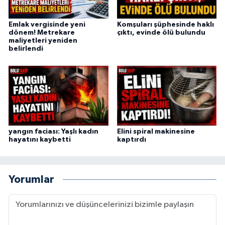
Emlak vergisinde yeni
Komşuları şüphesinde haklı
dönem! Metrekare
çıktı, evinde ölü bulundu
maliyetleri yeniden
belirlendi
yangın faciası: Yaşlı kadın
Elini spiral makinesine
hayatını kaybetti
kaptırdı
Yorumlar