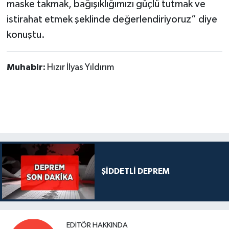
maske takmak, bağışıklığımızı güçlü tutmak ve
istirahat etmek şeklinde değerlendiriyoruz” diye
konuştu.
Muhabir:
Hızır İlyas Yıldırım
ŞİDDETLİ DEPREM
EDITÖR HAKKINDA