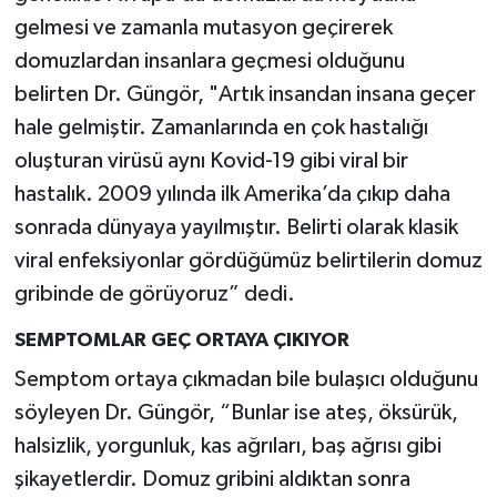
gelmesi ve zamanla mutasyon geçirerek
domuzlardan insanlara geçmesi olduğunu
belirten Dr. Güngör, "Artık insandan insana geçer
hale gelmiştir. Zamanlarında en çok hastalığı
oluşturan virüsü aynı Kovid-19 gibi viral bir
hastalık. 2009 yılında ilk Amerika’da çıkıp daha
sonrada dünyaya yayılmıştır. Belirti olarak klasik
viral enfeksiyonlar gördüğümüz belirtilerin domuz
gribinde de görüyoruz” dedi.
SEMPTOMLAR GEÇ ORTAYA ÇIKIYOR
Semptom ortaya çıkmadan bile bulaşıcı olduğunu
söyleyen Dr. Güngör, “Bunlar ise ateş, öksürük,
halsizlik, yorgunluk, kas ağrıları, baş ağrısı gibi
şikayetlerdir. Domuz gribini aldıktan sonra