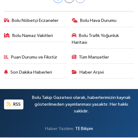
Bolu Nöbetçi Eczaneler
Bolu Hava Durumu
Bolu Namaz Vakitleri
Bolu Trafik Yoğunluk
Haritası
Puan Durumu ve Fikstür
Tüm Manşetler
Son Dakika Haberleri
Haber Arşivi
Bolu Takip Gazetesi olarak, haberlerimizin kaynak
RSS
gösterilmeden yayımlanması yasaktır. Her hakkı
saklıdır.
Haber Yazılımı:
TE Bilişim