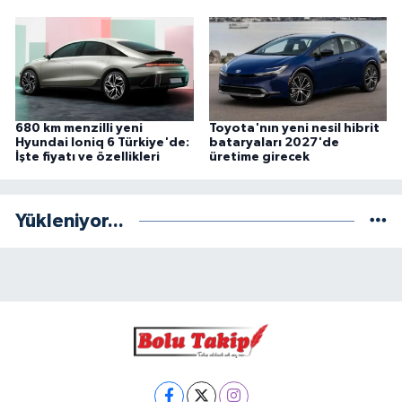
680 km menzilli yeni
Toyota'nın yeni nesil hibrit
Hyundai Ioniq 6 Türkiye'de:
bataryaları 2027'de
İşte fiyatı ve özellikleri
üretime girecek
Yükleniyor...