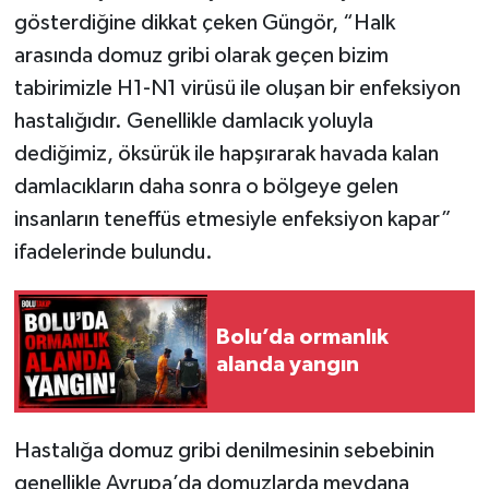
gösterdiğine dikkat çeken Güngör, “Halk
arasında domuz gribi olarak geçen bizim
tabirimizle H1-N1 virüsü ile oluşan bir enfeksiyon
hastalığıdır. Genellikle damlacık yoluyla
dediğimiz, öksürük ile hapşırarak havada kalan
damlacıkların daha sonra o bölgeye gelen
insanların teneffüs etmesiyle enfeksiyon kapar”
ifadelerinde bulundu.
Bolu’da ormanlık
alanda yangın
Hastalığa domuz gribi denilmesinin sebebinin
genellikle Avrupa’da domuzlarda meydana