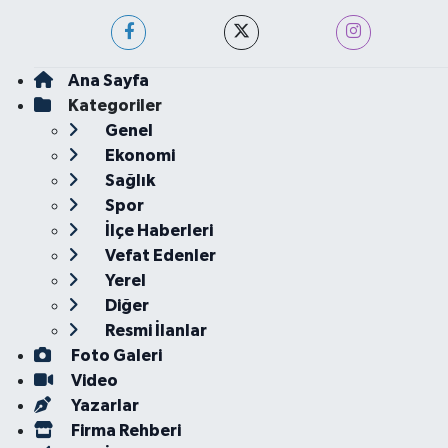
Ana Sayfa
Kategoriler
Genel
Ekonomi
Sağlık
Spor
İlçe Haberleri
Vefat Edenler
Yerel
Diğer
Resmi İlanlar
Foto Galeri
Video
Yazarlar
Firma Rehberi