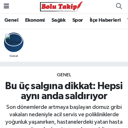
Genel
Ekonomi
Sağlık
Spor
İlçe Haberleri
Genel
GENEL
Bu üç salgına dikkat: Hepsi
aynı anda saldırıyor
Son dönemlerde artmaya başlayan domuz gribi
vakaları nedeniyle acil servis ve polikliniklerde
yoğunluk yaşanırken, hastanelerdeki yatan hasta