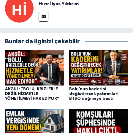
Hızır İlyas Yıldırım
Bunlar da ilginizi çekebilir
AKGÜL: “BOLU, KRİZLERLE
Bolu’nun kaderini
DEĞİL HİZMETLE
değiştirecek yatırımlar!
YÖNETİLMEYİ HAK EDİYOR”
BTSO düğmeye bastı