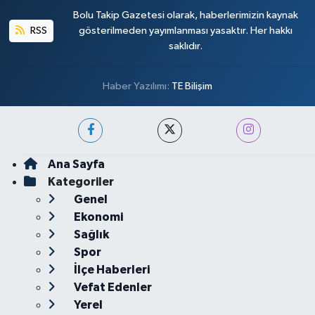
Bolu Takip Gazetesi olarak, haberlerimizin kaynak
RSS
gösterilmeden yayımlanması yasaktır. Her hakkı
saklıdır.
Haber Yazılımı:
TE Bilişim
Ana Sayfa
Kategoriler
Genel
Ekonomi
Sağlık
Spor
İlçe Haberleri
Vefat Edenler
Yerel