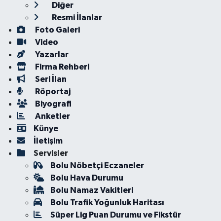
Diğer
Resmi İlanlar
Foto Galeri
Video
Yazarlar
Firma Rehberi
Seri İlan
Röportaj
Biyografi
Anketler
Künye
İletişim
Servisler
Bolu Nöbetçi Eczaneler
Bolu Hava Durumu
Bolu Namaz Vakitleri
Bolu Trafik Yoğunluk Haritası
Süper Lig Puan Durumu ve Fikstür