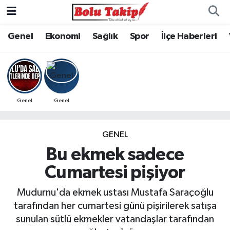
Genel
Ekonomi
Sağlık
Spor
İlçe Haberleri
Genel
Genel
GENEL
Bu ekmek sadece
Cumartesi pişiyor
Mudurnu'da ekmek ustası Mustafa Saraçoğlu
tarafından her cumartesi günü pişirilerek satışa
sunulan sütlü ekmekler vatandaşlar tarafından