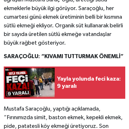
ekmeklerle büyük ilgi görüyor. Saraçoğlu, her
cumartesi günü ekmek üretiminin belli bir kısmına
sütlü ekmeği ekliyor. Organik süt kullanarak belirli
bir sayıda üretilen sütlü ekmeğe vatandaşlar
büyük rağbet gösteriyor.
SARAÇOĞLU: “KIVAMI TUTTURMAK ÖNEMLİ”
Yayla yolunda feci kaza:
9 yaralı
Mustafa Saraçoğlu, yaptığı açıklamada,
“Fırınımızda simit, baston ekmek, kepekli ekmek,
pide, patatesli köy ekmeği üretiyoruz. Son