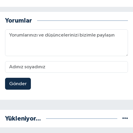
Yorumlar
Gönder
Yükleniyor...