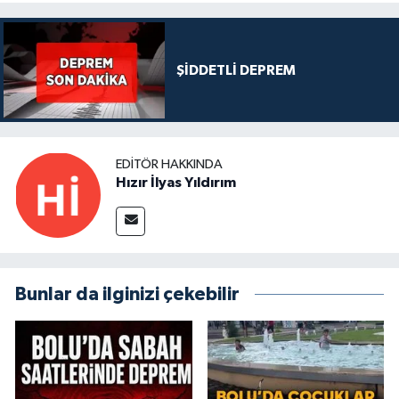
ŞİDDETLİ DEPREM
EDITÖR HAKKINDA
Hızır İlyas Yıldırım
Bunlar da ilginizi çekebilir